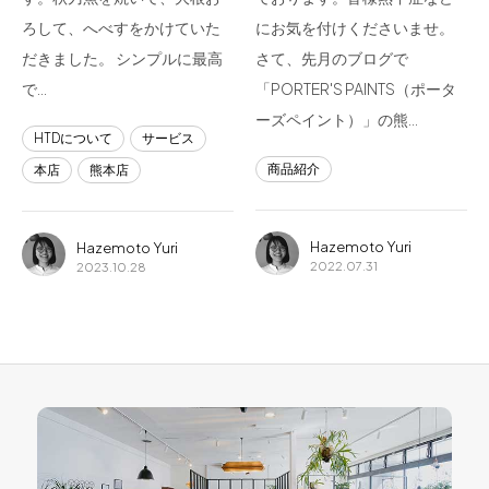
ろして、へべすをかけていた
にお気を付けくださいませ。
だきました。 シンプルに最高
さて、先月のブログで
で…
「PORTER'S PAINTS（ポータ
ーズペイント）」の熊…
HTDについて
サービス
商品紹介
本店
熊本店
Hazemoto Yuri
Hazemoto Yuri
2022.07.31
2023.10.28