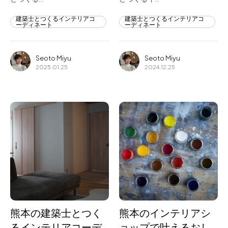
建築士とつくるインテリアコ
建築士とつくるインテリアコ
ーディネート
ーディネート
Seoto Miyu
Seoto Miyu
2025.01.25
2024.12.25
熊本の建築士とつく
熊本のインテリアシ
るインテリアコーデ
ョップで叶えるおし