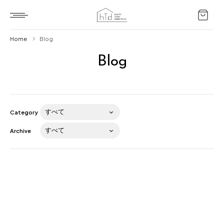
Home
Blog
Blog
Home
HTD style
Works
Category
Item
Archive
Brand
News
Blog
About us