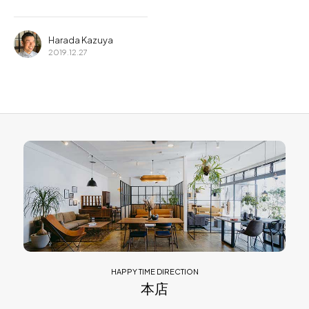
Harada Kazuya
2019.12.27
HAPPY TIME DIRECTION
本店