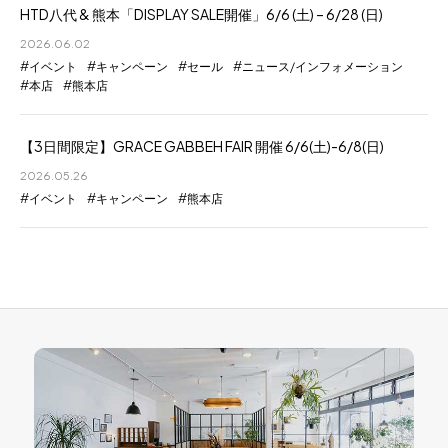
HTD八代 & 熊本「DISPLAY SALE開催」6/6 (土) – 6/28 (日)
2026.06.02
イベント
キャンペーン
セール
ニュース/インフォメーション
本店
熊本店
【3日間限定】GRACE GABBEH FAIR 開催 6/6(土)-6/8(日)
2026.05.26
イベント
キャンペーン
熊本店