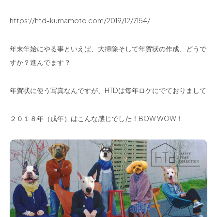
https://htd-kumamoto.com/2019/12/7154/
年末年始にやる事といえば、大掃除そして年賀状の作成、どうで
すか？進んでます？
年賀状に使う写真なんですが、HTDは毎年ロケにでておりまして
２０１８年（戌年）はこんな感じでした！BOW WOW！