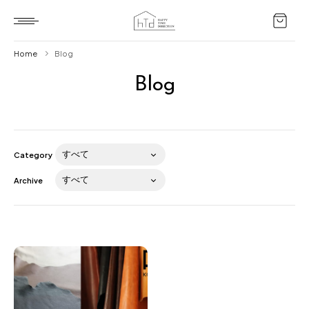
Home
Blog
Blog
Home
HTD style
Works
Category
Item
Archive
Brand
News
Blog
About us