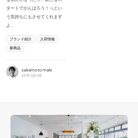
タートでがんばろう！っとい
う気持ちにもさせてくれます
よ…
ブランド紹介
入荷情報
新商品
sakamoto maki
2019.04.08