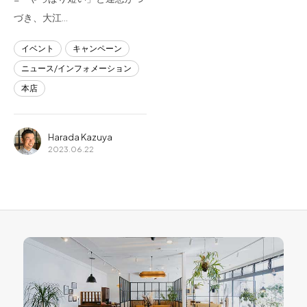
づき、大江…
イベント
キャンペーン
ニュース/インフォメーション
本店
Harada Kazuya
2023.06.22