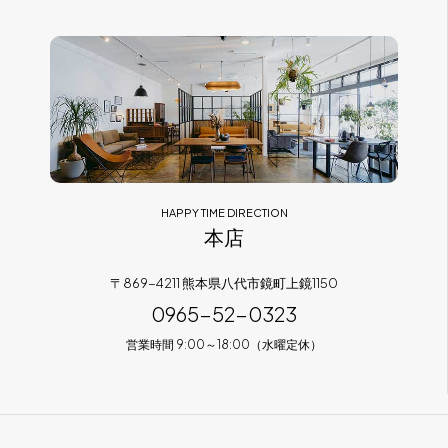
フラッグシップストア
0965-52-0323
熊本店
096-274-8175
Arv
0965-45-9282
HAPPY TIME DIRECTION
本店
〒869-4211 熊本県八代市鏡町上鏡1150
0965-52-0323
営業時間 9:00～18:00（水曜定休）