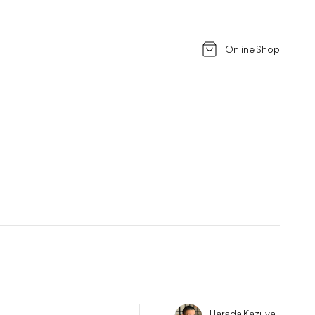
Online Shop
Harada Kazuya