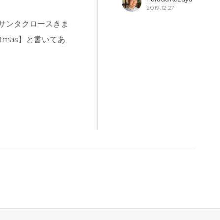
2019.12.27
サンタクロースきま
stmas】と書いてあ