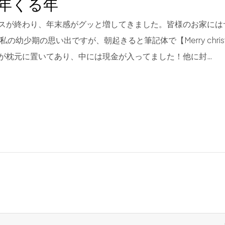
年くる年
スが終わり、年末感がグッと増してきました。皆様のお家には
私の幼少期の思い出ですが、朝起きると筆記体で【Merry chri
が枕元に置いてあり、中には現金が入ってました！他に封…