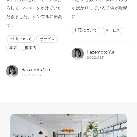
ろして、へべすをかけていた
ゃばかりしている子供が母親
だきました。 シンプルに最高
に…
で…
HTDについて
サービス
HTDについて
サービス
本店
熊本店
Hazemoto Yuri
2022.01.11
Hazemoto Yuri
2023.10.28