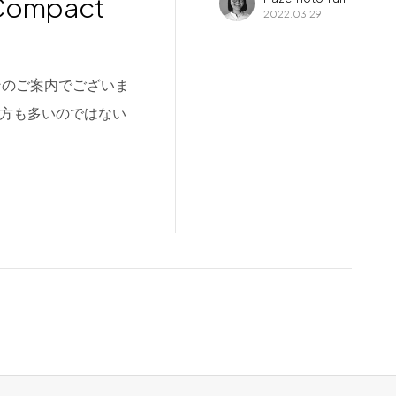
ompact
2022.03.29
ンのご案内でございま
た方も多いのではない