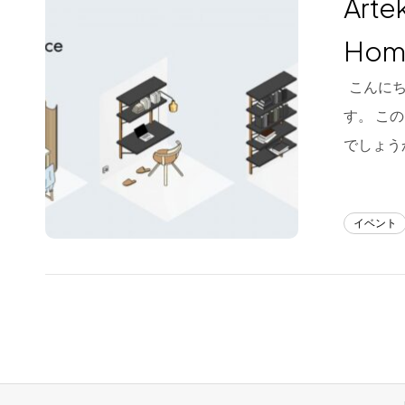
Art
Blog
Hom
About us
こんにち
for Business
す。 こ
Recruit
でしょう
Contact
イベント