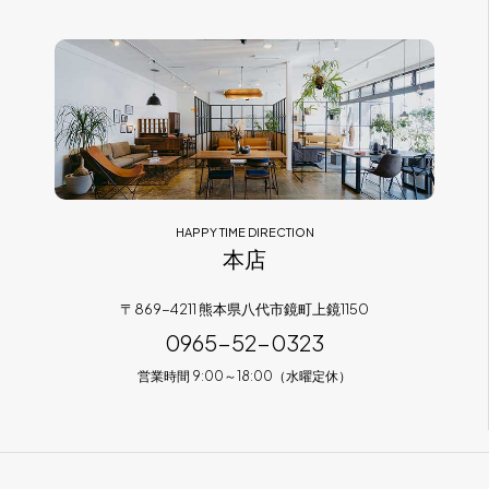
フラッグシップストア
0965-52-0323
熊本店
096-274-8175
Arv
0965-45-9282
HAPPY TIME DIRECTION
本店
〒869-4211 熊本県八代市鏡町上鏡1150
0965-52-0323
営業時間 9:00～18:00（水曜定休）