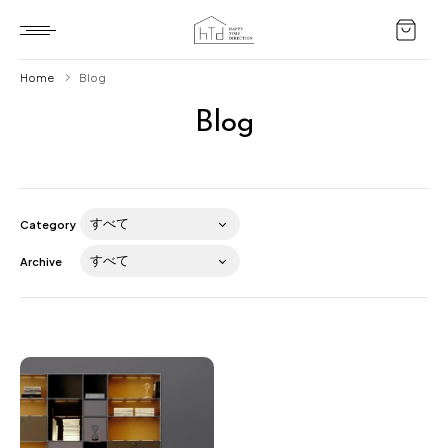
Home
Blog
Blog
Home
HTD style
Works
Category
Item
Archive
Brand
News
Blog
About us