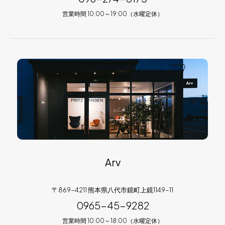
営業時間 10:00～19:00（水曜定休）
Arv
〒869-4211 熊本県八代市鏡町上鏡1149-11
0965-45-9282
営業時間 10:00～18:00（水曜定休）