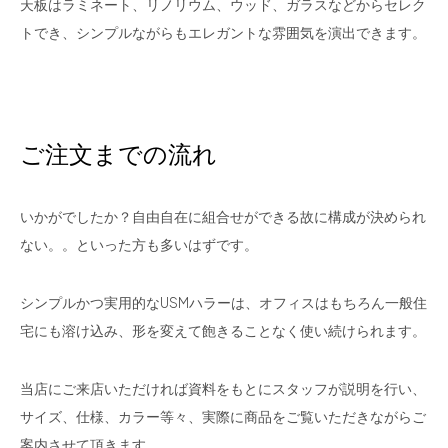
天板はラミネート、リノリウム、ウッド、ガラスなどからセレク
トでき、シンプルながらもエレガントな雰囲気を演出できます。
ご注文までの流れ
いかがでしたか？自由自在に組合せができる故に構成が決められ
ない。。といった方も多いはずです。
シンプルかつ実用的な
USM
ハラーは、オフィスはもちろん一般住
宅にも溶け込み、形を変えて飽きることなく使い続けられます。
当店にご来店いただければ資料をもとにスタッフが説明を行い、
サイズ、仕様、カラー等々、実際に商品をご覧いただきながらご
案内させて頂きます。