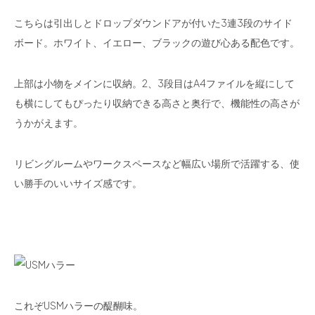
こちらは引出しとドロップダウンドアが付いた3連3段のサイド
ボード。ホワイト、イエロー、ブラックの遊び心ある配色です。
上部は小物をメインに収納。2、3段目はA4ファイルを縦にして
も横にしてもぴったり収納できる高さと奥行で、機能性の高さが
うかがえます。
リビングルームやワークスペースなど幅広い場所で活躍する、使
い勝手のいいサイズ感です。
これぞUS
M
ハラーの醍醐味。