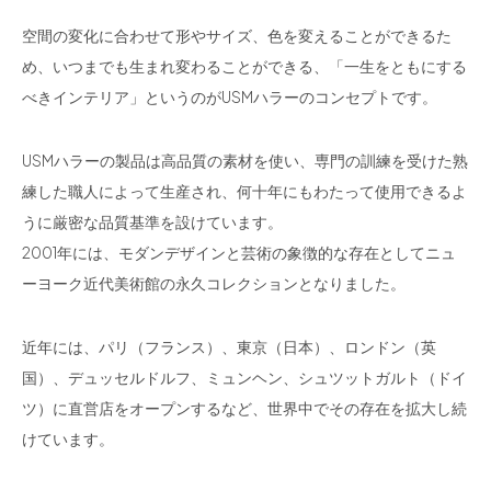
空間の変化に合わせて形やサイズ、色を変えることができるた
め、いつまでも生まれ変わることができる、「一生をともにする
べきインテリア」というのがUSMハラーのコンセプトです。
USMハラーの製品は高品質の素材を使い、専門の訓練を受けた熟
練した職人によって生産され、何十年にもわたって使用できるよ
うに厳密な品質基準を設けています。
2001年には、モダンデザインと芸術の象徴的な存在としてニュ
ーヨーク近代美術館の永久コレクションとなりました。
近年には、パリ（フランス）、東京（日本）、ロンドン（英
国）、デュッセルドルフ、ミュンヘン、シュツットガルト（ドイ
ツ）に直営店をオープンするなど、世界中でその存在を拡大し続
けています。