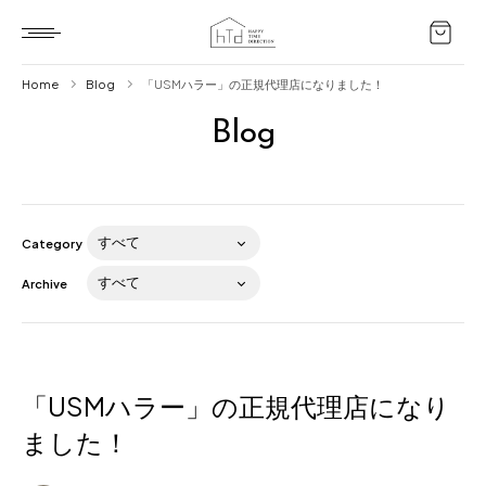
Home
Blog
「USMハラー」の正規代理店になりました！
Blog
Home
HTD style
Works
Category
Item
Archive
Brand
News
Blog
「USMハラー」の正規代理店になり
ました！
About us