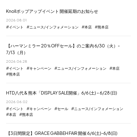
Knollポップアップイベント 開催延期のお知らせ
2026.08.01
イベント
ニュース/インフォメーション
本店
熊本店
【ハーマンミラー 20％OFFセール】のご案内 6/30（火）-
7/13（月）
2026.06.28
イベント
キャンペーン
ニュース/インフォメーション
本店
熊本店
HTD八代 & 熊本「DISPLAY SALE開催」6/6 (土) – 6/28 (日)
2026.06.02
イベント
キャンペーン
セール
ニュース/インフォメーション
本店
熊本店
【3日間限定】GRACE GABBEH FAIR 開催 6/6(土)-6/8(日)