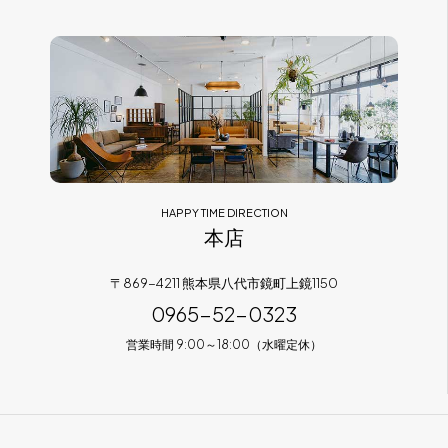
フラッグシップストア
0965-52-0323
熊本店
096-274-8175
Arv
0965-45-9282
HAPPY TIME DIRECTION
本店
〒869-4211 熊本県八代市鏡町上鏡1150
0965-52-0323
営業時間 9:00～18:00（水曜定休）