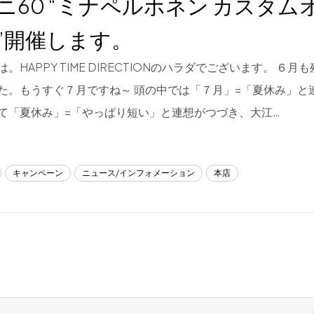
ニ60 “ミナペルホネン カスタム
”開催します。
。HAPPY TIME DIRECTIONのハラダでございます。 ６
た。もうすぐ７月ですね～ 頭の中では「７月」=「夏休み」と
て「夏休み」=「やっぱり短い」と連想がつづき、大江…
キャンペーン
ニュース/インフォメーション
本店