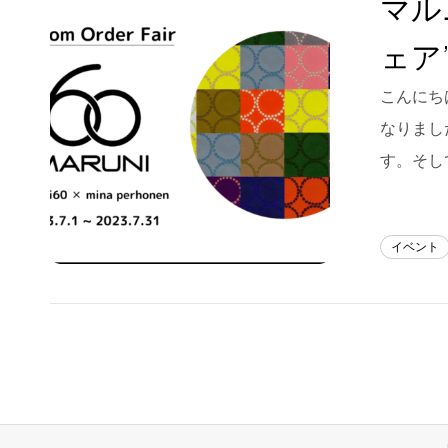
マル
Blog
ェア
About us
こんにちは
for Business
なりまし
Recruit
す。そし
Contact
イベント