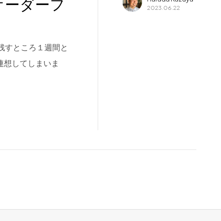
オーダーフ
2023.06.22
月も残すところ１週間と
連想してしまいま