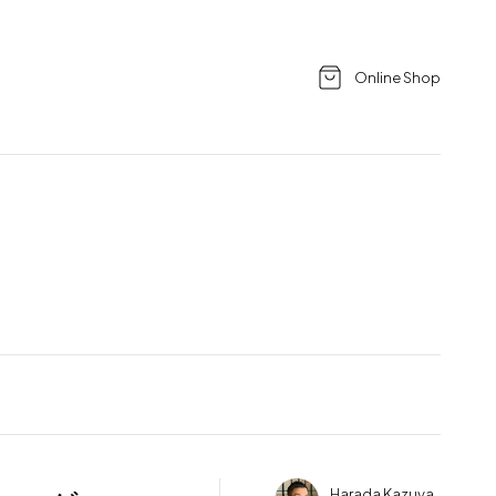
Online Shop
Harada Kazuya