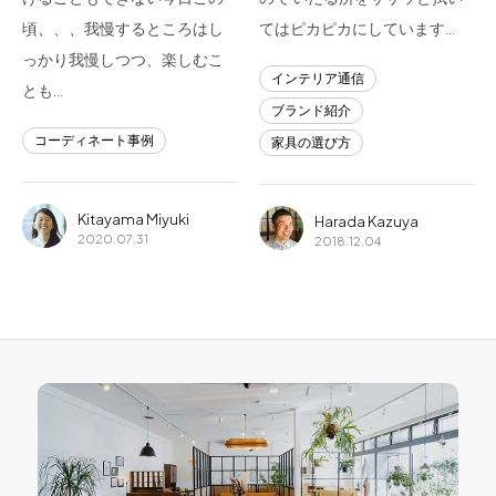
頃、、、我慢するところはし
てはピカピカにしています…
っかり我慢しつつ、楽しむこ
インテリア通信
とも…
ブランド紹介
コーディネート事例
家具の選び方
Kitayama Miyuki
Harada Kazuya
2020.07.31
2018.12.04