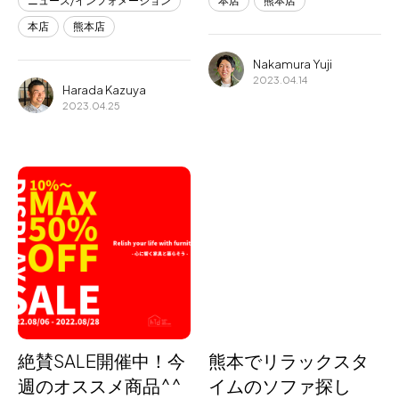
ニュース/インフォメーション
本店
熊本店
本店
熊本店
Nakamura Yuji
2023.04.14
Harada Kazuya
2023.04.25
絶賛SALE開催中！今
熊本でリラックスタ
週のオススメ商品^^
イムのソファ探し