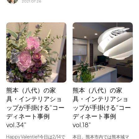
2021.07.26
熊本（八代）の家
熊本（八代）の家
具・インテリアショ
具・インテリアショ
ップが手掛ける“コー
ップが手掛ける“コー
ディネート事例
ディネート事例
vol.34”
vol.18”
Happy Valentie!!今日は2/14で
本日、熊本市内では熊本城マ