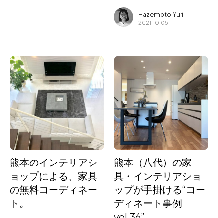
Hazemoto Yuri
2021.10.05
熊本のインテリアシ
熊本（八代）の家
ョップによる、家具
具・インテリアショ
の無料コーディネー
ップが手掛ける“コー
ト。
ディネート事例
vol.36”