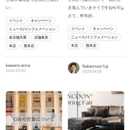
い…
き進んでいきそうですね٩( ᐛ )و
さて、昨年好…
イベント
キャンペーン
イベント
キャンペーン
ニュース/インフォメーション
ニュース/インフォメーション
各店舗共通
店舗家具
本店
熊本店
本店
熊本店
kawano anna
Nakamura Yuji
2026.03.20
2024.04.05