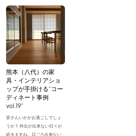
熊本（八代）の家
具・インテリアショ
ップが手掛ける“コー
ディネート事例
vol.19”
皆さんいかがお過ごしでしょ
うか？ 外出が出来ない日々が
続きますね。日ごろ出来ない