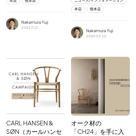
ニュース/インフォメーション
本店
熊本店
本店
熊本店
Nakamura Yuji
2024.11.21
Nakamura Yuji
2024.03.20
CARL HANSEN &
オーク材の
SØN（カールハンセ
「CH24」を手に入