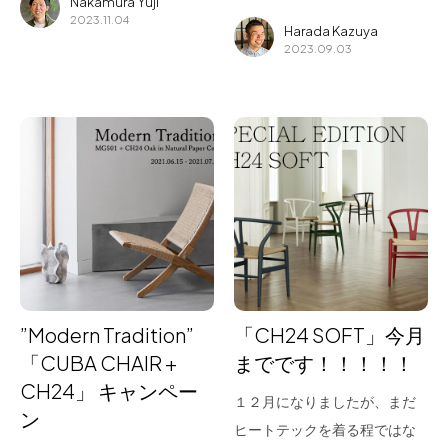
Nakamura Yuji
2023.11.04
Harada Kazuya
2023.09.03
”Modern Tradition”
「CH24 SOFT」今月
「CUBA CHAIR +
までです！！！！！
CH24」 キャンペー
１２月になりましたが、まだ
ン
ヒートテックを着る程ではな