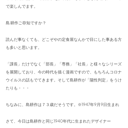
で楽しんでます。
島 耕作ご存知ですか？
読んだ事なくても、どこぞやの定食屋なんかで目にした事ある方
も多いと思います。
「課長」だけでなく「部長」「専務」「社長」と様々なシリーズ
を展開しており、今の時代を描く漫画ですので、もちろんコロナ
ウイルスの話もでてきます。そして島耕作が「陽性判定」をうけ
たりも・・・
ちなみに、島耕作は７３歳だそうです。※1947年9月9日生まれ
さて、今日は島耕作と同じ1940年代に生まれたデザイナー