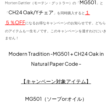
MG501
Morten Gøttler（モーテン・グットラー）の「
」と
CH24 Oak/Yチェア
１
「
」を同時購入すると
５％OFF
になるお得なキャンペーンのお知らせです。どちら
のアイテムも一生モノです。このキャンペーンを逃すわけにいき
ません！
Modern Tradition -MG501 + CH24 Oak in
Natural Paper Code –
【キャンペーン対象アイテム】
MG501（ソープorオイル）