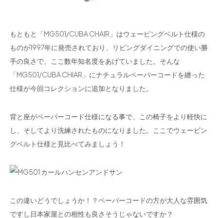
もともと「MG501/CUBA CHAIR」はウェービングベルト仕様の
ものが1997年に発売されており、リビングダイニングでの使い勝
手の良さで、ここ数年知名度をあげていました。そんな
「MG501/CUBA CHIAR」にナチュラルペーパーコードを纏った
仕様が今回コレクションに追加となりました。
背と座がペーパーコード仕様になる事で、この椅子をより軽快に
し、そしてより洗練されたものになりました。ここでウェービン
グベルト仕様と見比べてみましょう！
この違いどうでしょうか！？ペーパーコードの方が大人な雰囲気
ですし日本家屋との相性も良さそうじゃないですか？