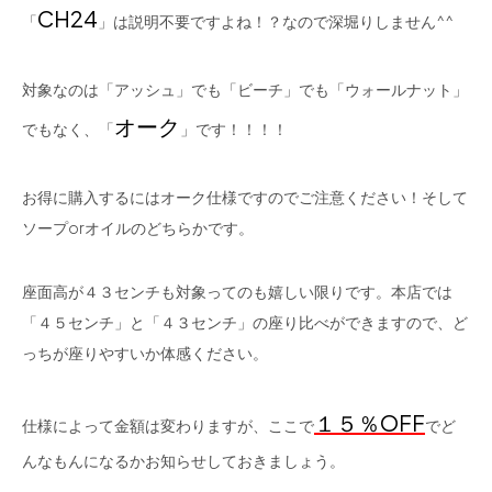
CH24
「
」は説明不要ですよね！？なので深堀りしません^^
対象なのは「アッシュ」でも「ビーチ」でも「ウォールナット」
オーク
でもなく、「
」です！！！！
お得に購入するにはオーク仕様ですのでご注意ください！そして
ソープorオイルのどちらかです。
座面高が４３センチも対象ってのも嬉しい限りです。本店では
「４５センチ」と「４３センチ」の座り比べができますので、ど
っちが座りやすいか体感ください。
１５％OFF
仕様によって金額は変わりますが、ここで
でど
んなもんになるかお知らせしておきましょう。