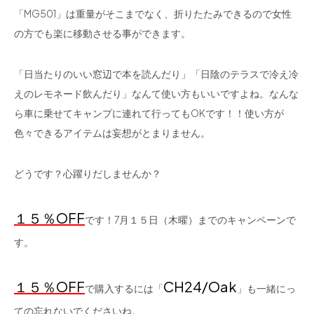
「MG501」は重量がそこまでなく、折りたたみできるので女性
の方でも楽に移動させる事ができます。
「日当たりのいい窓辺で本を読んだり」「日陰のテラスで冷え冷
えのレモネード飲んだり」なんて使い方もいいですよね。なんな
ら車に乗せてキャンプに連れて行ってもOKです！！使い方が
色々できるアイテムは妄想がとまりません。
どうです？心躍りだしませんか？
１５％OFF
です！7月１５日（木曜）までのキャンペーンで
す。
１５％OFF
CH24/Oak
で購入するには「
」も一緒にっ
ての忘れないでくださいね。