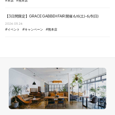
本店
熊本店
【3日間限定】GRACE GABBEH FAIR 開催 6/6(土)-6/8(日)
2026.05.26
イベント
キャンペーン
熊本店