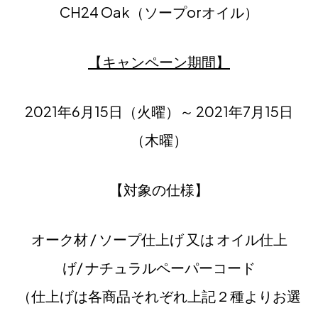
CH24 Oak（ソープorオイル）
【キャンペーン期間】
2021年6月15日（火曜）～ 2021年7月15日
（木曜）
【対象の仕様】
オーク材
/ ソープ仕上げ
又は オイル仕上
げ
/
ナチュラルペーパーコード
（仕上げは各商品それぞれ上記２種よりお選