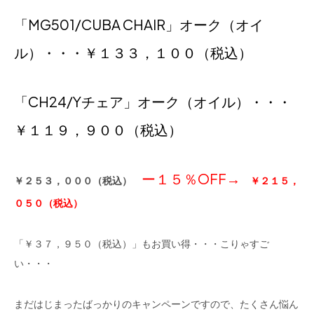
「
MG501/CUBA CHAIR
」オーク（オイ
ル）・・・￥１３３，１００（税込）
「CH24/Yチェア」オーク（オイル）・・・
￥１１９，９００（税込）
ー１５％OFF→
￥２５３，０００（税込）
￥２１５，
０５０（税込）
「￥３７，９５０（税込）」もお買い得・・・こりゃすご
い・・・
まだはじまったばっかりのキャンペーンですので、たくさん悩ん