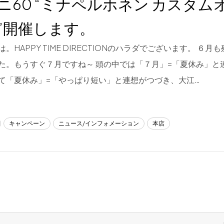
ニ60 “ミナペルホネン カスタム
”開催します。
。HAPPY TIME DIRECTIONのハラダでございます。 ６
た。もうすぐ７月ですね～ 頭の中では「７月」=「夏休み」と
て「夏休み」=「やっぱり短い」と連想がつづき、大江…
キャンペーン
ニュース/インフォメーション
本店