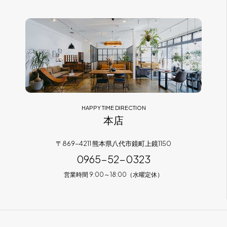
フラッグシップストア
0965-52-0323
熊本店
096-274-8175
Arv
0965-45-9282
HAPPY TIME DIRECTION
本店
〒869-4211 熊本県八代市鏡町上鏡1150
0965-52-0323
営業時間 9:00～18:00（水曜定休）