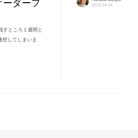
オーダーフ
2023.06.22
月も残すところ１週間と
連想してしまいま