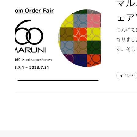
マル
Blog
ェア
About us
こんにちは
for Business
なりまし
Recruit
す。そし
Contact
イベント