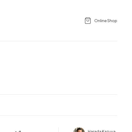
Online Shop
Harada Kazuya