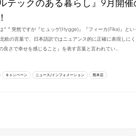
ルテックのある暮らし』9月開催
！
^ ^ 突然ですが『ヒュッゲ(Hygge)』『フィーカ(Fika)』
 北欧の言葉で、日本語訳ではニュアンス的に正確に表現しに
の良さで幸せを感じること』を表す言葉と言われてい…
キャンペーン
ニュース/インフォメーション
熊本店