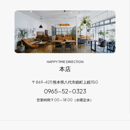
フラッグシップストア
0965-52-0323
熊本店
096-274-8175
Arv
0965-45-9282
HAPPY TIME DIRECTION
本店
〒869-4211 熊本県八代市鏡町上鏡1150
0965-52-0323
営業時間 9:00～18:00（水曜定休）