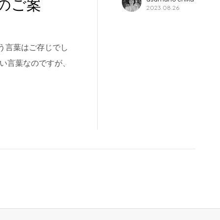
のご案
2023.08.26
という言葉はご存じでし
くい言葉なのですが、