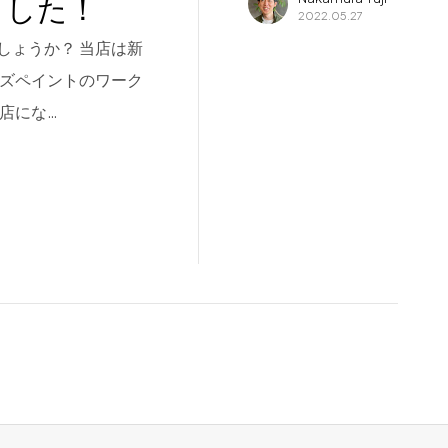
ました！
2022.05.27
しょうか？ 当店は新
ーズペイントのワーク
店にな…