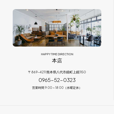
フラッグシップストア
0965-52-0323
熊本店
096-274-8175
Arv
0965-45-9282
HAPPY TIME DIRECTION
本店
〒869-4211 熊本県八代市鏡町上鏡1150
0965-52-0323
営業時間 9:00～18:00（水曜定休）