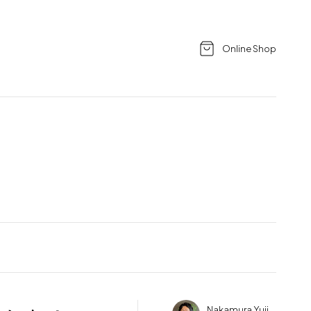
Online Shop
Nakamura Yuji