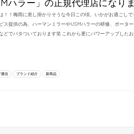
SMハラー」の正規代理店になり
は！！梅雨に差し掛かりそうな今日この頃。いかがお過ごしで
ビス提供の為、ハーマンミラーやUSMハラーの研修、ポータ
などでバタついております笑 これから更にパワーアップしたお
ア通信
ブランド紹介
新商品