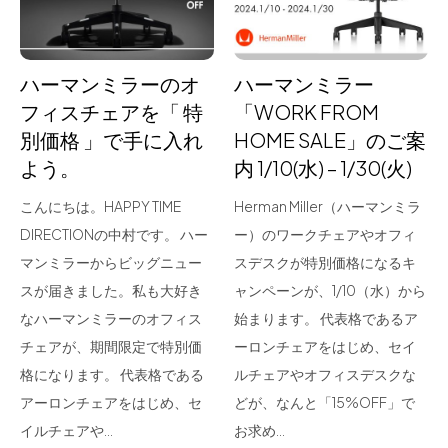
ハーマンミラーのオ
ハーマンミラー
フィスチェアを「 特
「WORK FROM
別価格 」で手に入れ
HOME SALE」のご案
よう。
内 1/10(水) – 1/30(火)
こんにちは。HAPPY TIME
Herman Miller（ハーマンミラ
DIRECTIONの中村です。 ハー
ー）のワークチェアやオフィ
マンミラーからビッグニュー
スデスクが特別価格になるキ
スが届きました。私も大好き
ャンペーンが、1/10（水）から
なハーマンミラーのオフィス
始まります。 代表格であるア
チェアが、期間限定で特別価
ーロンチェアをはじめ、セイ
格になります。 代表格である
ルチェアやオフィスデスクな
アーロンチェアをはじめ、セ
どが、なんと「15%OFF」で
イルチェアや…
お求め…