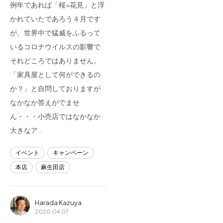
例年であれば「桜=花見」と浮
かれていたであろう４月です
が、世界中で猛威をふるって
いるコロナウイルスの影響で
それどころではありません。
「家具屋として何ができるの
か？」と自問しておりますが
なかなか答えがでませ
ん・・・小売店ではなかなか
大きなア…
イベント
キャンペーン
本店
麻生田店
Harada Kazuya
2020.04.07