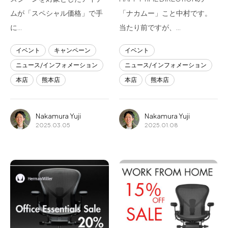
ムが「スペシャル価格」で手
「ナカムー」こと中村です。
に…
当たり前ですが、…
イベント
キャンペーン
イベント
ニュース/インフォメーション
ニュース/インフォメーション
本店
熊本店
本店
熊本店
Nakamura Yuji
Nakamura Yuji
2025.03.05
2025.01.08