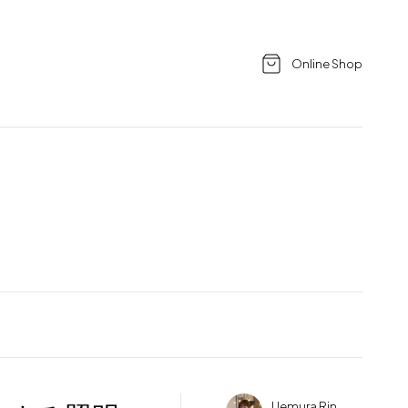
Online Shop
Uemura Rin