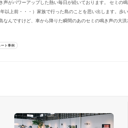
き声がパワーアップした熱い毎日が続いております。 セミの
0年以上前・・・）家族で行った島のことを思い出します。歩い
島なんですけど、車から降りた瞬間のあのセミの鳴き声の大洪
ネート事例