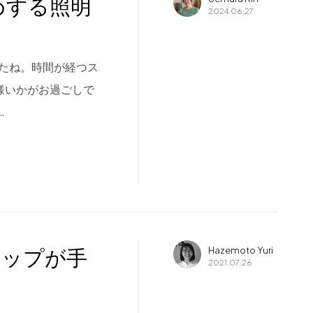
めする照明
2024.06.27
ましたね。時間が経つス
様いかがお過ごしで
…
ョップが手
Hazemoto Yuri
2021.07.26