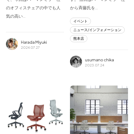
のオフィスチェアの中でも人
から斉藤氏を…
気の高い…
イベント
ニュース/インフォメーション
熊本店
Harada Miyuki
2024.07.27
usumano chika
2023.07.24