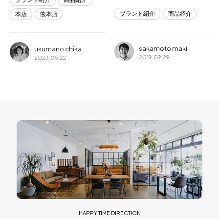
ブランド紹介
商品紹介
本店
熊本店
sakamoto maki
usumano chika
2019.09.29
2023.05.22
HAPPY TIME DIRECTION