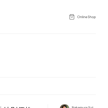
Online Shop
Nakamura Yuji