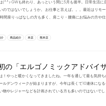
は(^^♪ GWも終わり、あっという間に5月も後半。日常生活
いのではないでしょうか。 お仕事と言えば。。。最近はリモ
7時間座りっぱなしの方も多く、肩こり・腰痛にお悩みの方や仕
紹介
商品紹介
本店
熊本店
初の「エルゴノミックアドバイ
は！やっと暖かくなってきましたね。一年を通して最も気持ち
ールデンウィークが始まりますが、今年は長くて10連休にな
い物やレジャーなどを計画されている方も多いのではないでし