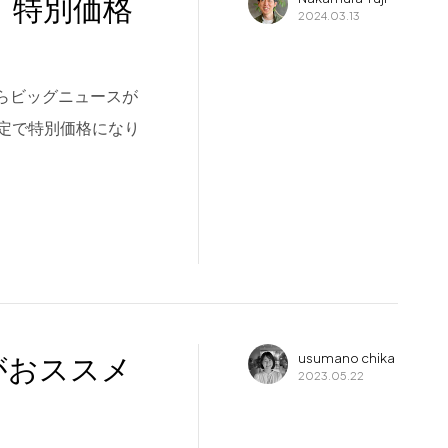
 特別価格
2024.03.13
ーからビッグニュースが
定で特別価格になり
がおススメ
usumano chika
2023.05.22