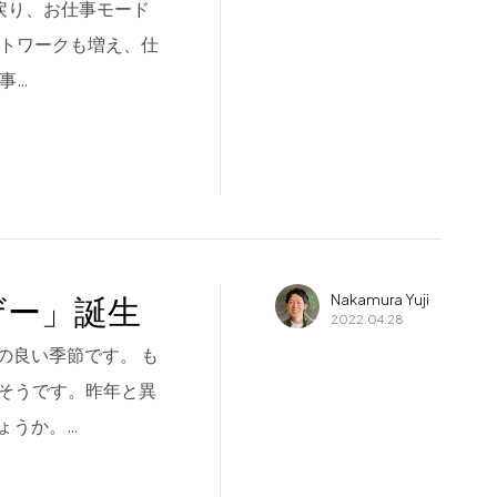
に戻り、お仕事モード
ートワークも増え、仕
事…
ザー」誕生
Nakamura Yuji
2022.04.28
の良い季節です。 も
るそうです。昨年と異
ょうか。…