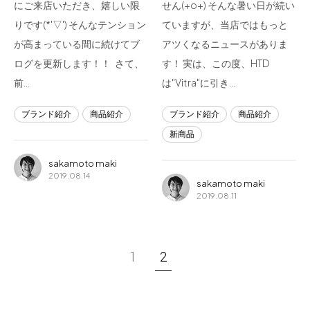
にご来店いただき、嬉しい限
せん(+o+) そんな暑い日が続い
りです(*'▽') そんなテンション
ていますが、当店ではもっと
が高まっている間に続けてブ
アツくなるニュースがありま
ログを更新します！！ さて、
す！ 実は、この度、HTD
前…
は"Vitra"に引き…
ブランド紹介
商品紹介
ブランド紹介
商品紹介
新商品
sakamoto maki
2019.08.14
sakamoto maki
2019.08.11
1
2