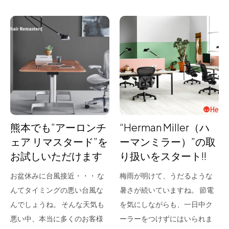
熊本でも”アーロンチ
“Herman Miller（ハ
ェア リマスタード”を
ーマンミラー）”の取
お試しいただけます
り扱いをスタート!!
お盆休みに台風接近・・・ な
梅雨が明けて、うだるような
んてタイミングの悪い台風な
暑さが続いていますね。 節電
んでしょうね。 そんな天気も
を気にしながらも、一日中ク
悪い中、本当に多くのお客様
ーラーをつけずにはいられま