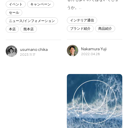
イベント
キャンペーン
うか。…
セール
インテリア通信
ニュース/インフォメーション
ブランド紹介
商品紹介
本店
熊本店
Nakamura Yuji
usumano chika
2022.04.28
2023.11.17