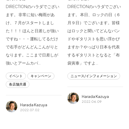
DIRECTIONのハラダでござい
DIRECTIONのハラダでござい
ます。 非常に短い梅雨があ
ます。 本日、ロックの日（６
け、７月がスタートしまし
月９日）でございます。皆様
た！！！ ほんと日差しが強い
はロックと聞いてどんなバン
ですね・・・運転してるだけ
ドやギタリストを思い浮かび
で右手がどんどんこんがりと
ますか？やっぱり日本を代表
なります。ここまで日差しが
するギタリストとなると「布
強いとアームカバ…
袋寅泰」ですよ…
イベント
キャンペーン
ニュース/インフォメーション
各店舗共通
Harada Kazuya
2022.06.09
Harada Kazuya
2022.07.02