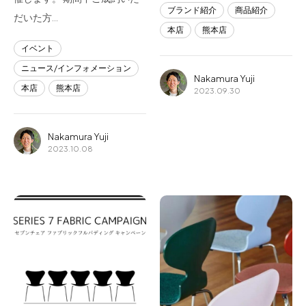
ブランド紹介
商品紹介
だいた方…
本店
熊本店
イベント
ニュース/インフォメーション
Nakamura Yuji
本店
熊本店
2023.09.30
Nakamura Yuji
2023.10.08