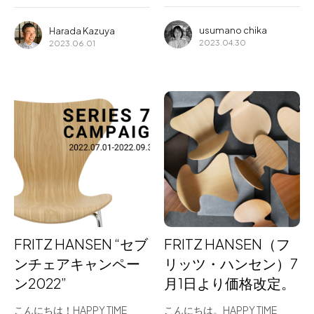
usumano chika
Harada Kazuya
2023.04.30
2023.06.01
FRITZ HANSEN “セブ
FRITZ HANSEN（フ
ンチェアキャンペー
リッツ・ハンセン）7
ン2022”
月1日より価格改定。
こんにちは！HAPPY TIME
こんにちは。HAPPY TIME