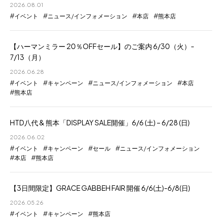
2026.08.01
イベント
ニュース/インフォメーション
本店
熊本店
【ハーマンミラー 20％OFFセール】のご案内 6/30（火）-
7/13（月）
2026.06.28
イベント
キャンペーン
ニュース/インフォメーション
本店
熊本店
HTD八代 & 熊本「DISPLAY SALE開催」6/6 (土) – 6/28 (日)
2026.06.02
イベント
キャンペーン
セール
ニュース/インフォメーション
本店
熊本店
【3日間限定】GRACE GABBEH FAIR 開催 6/6(土)-6/8(日)
2026.05.26
イベント
キャンペーン
熊本店