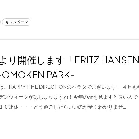
キャンペーン
7より開催します「FRITZ HANSEN C
OMOKEN PARK-
。HAPPY TIME DIRECTIONのハラダでございます。 ４
デンウィークがはじまりますね！今年の暦を見ますと長い人で
１０連休・・・どう過ごしたらいいのか全くわかりませ…