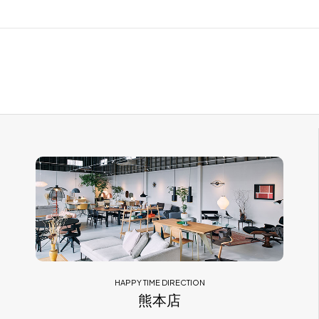
HAPPY TIME DIRECTION
熊本店