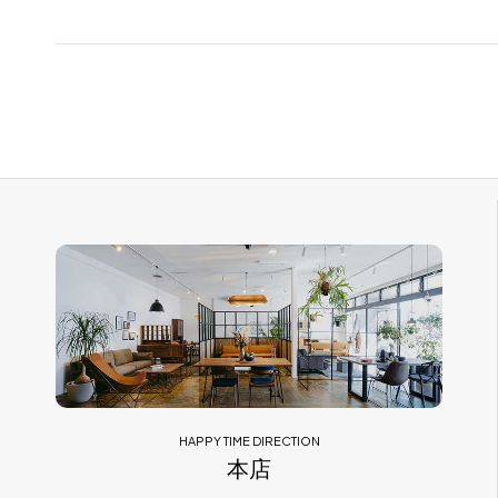
HAPPY TIME DIRECTION
本店