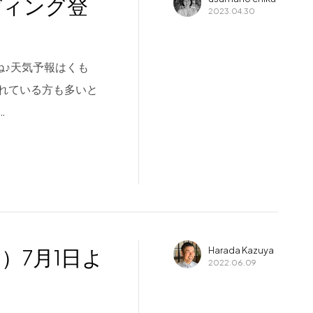
パディング登
2023.04.30
ね♪天気予報はくも
れている方も多いと
…
ン）7月1日よ
Harada Kazuya
2022.06.09