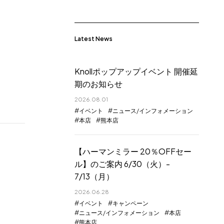
Latest News
Knollポップアップイベント 開催延
期のお知らせ
2026.08.01
イベント
ニュース/インフォメーション
本店
熊本店
【ハーマンミラー 20％OFFセー
ル】のご案内 6/30（火）-
7/13（月）
2026.06.28
イベント
キャンペーン
ニュース/インフォメーション
本店
熊本店