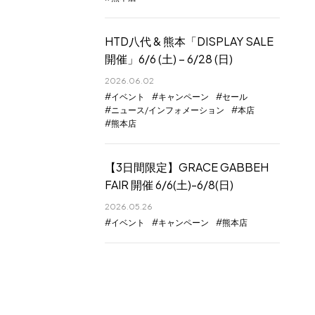
HTD八代 & 熊本「DISPLAY SALE
開催」6/6 (土) – 6/28 (日)
2026.06.02
イベント
キャンペーン
セール
ニュース/インフォメーション
本店
熊本店
【3日間限定】GRACE GABBEH
FAIR 開催 6/6(土)-6/8(日)
2026.05.26
イベント
キャンペーン
熊本店