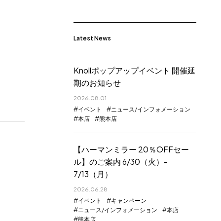
Latest News
Knollポップアップイベント 開催延
期のお知らせ
2026.08.01
イベント
ニュース/インフォメーション
本店
熊本店
【ハーマンミラー 20％OFFセー
ル】のご案内 6/30（火）-
7/13（月）
2026.06.28
イベント
キャンペーン
ニュース/インフォメーション
本店
熊本店