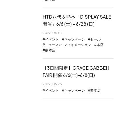
HTD八代 & 熊本「DISPLAY SALE
開催」6/6 (土) – 6/28 (日)
2026.06.02
イベント
キャンペーン
セール
ニュース/インフォメーション
本店
熊本店
【3日間限定】GRACE GABBEH
FAIR 開催 6/6(土)-6/8(日)
2026.05.26
イベント
キャンペーン
熊本店