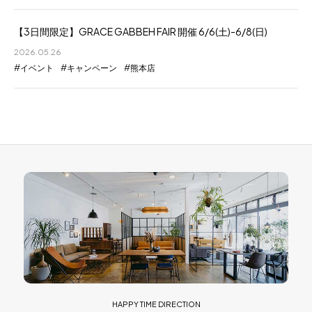
【3日間限定】GRACE GABBEH FAIR 開催 6/6(土)-6/8(日)
2026.05.26
イベント
キャンペーン
熊本店
HAPPY TIME DIRECTION