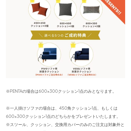
※PENTAの場合は600×300クッション1点のみとなります。
※一人掛けソファの場合は、450角クッション1点、もしくは
600×300クッション1点のどちらかをプレゼントいたします。
※スツール、クッション、交換用カバーのみのご注文は対象外と