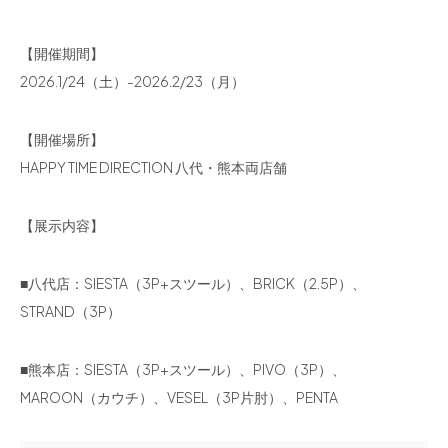
【開催期間】
2026.1/24（土）-2026.2/23（月）
【開催場所】
HAPPY TIME DIRECTION 八代・熊本両店舗
【展示内容】
■八代店：SIESTA（3P+スツール）、BRICK（2.5P）、
STRAND（3P）
■熊本店：SIESTA（3P+スツール）、PIVO（3P）、
MAROON（カウチ）、VESEL（3P片肘）、PENTA