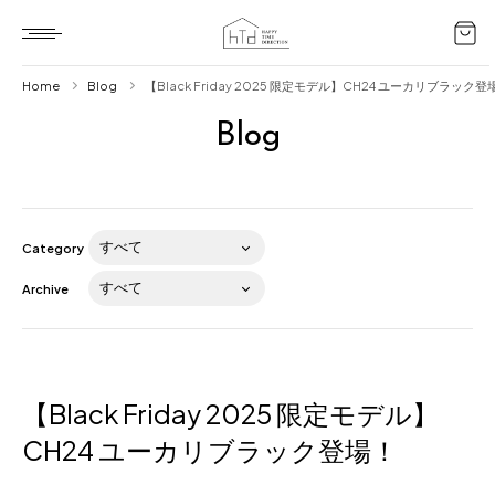
Home
Blog
【Black Friday 2025 限定モデル】CH24 ユーカリブラック登
Blog
Home
HTD style
Works
Category
Item
Archive
Brand
News
Blog
【Black Friday 2025 限定モデル】
CH24 ユーカリブラック登場！
About us