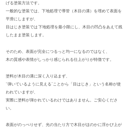
げる塗装方法です。
一般的な塗装では、下地処理で導管（木目の溝）を埋めて表面を
平滑にしますが、
目はじき塗装では 下地処理を最小限にし、木目の凹凸をあえて残
したまま塗装 します。
そのため、表面が完全につるっと均一になるのではなく、
木の質感や表情がしっかり感じられる仕上がりが特徴です。
塗料が木目の溝に深く入り込まず、
“弾いているように見える”ことから「目はじき」という名称が使
われていますが、
実際に塗料が弾かれているわけではありません。ご安心くださ
い。
表面がのっぺりせず、光の当たり方で木目がほのかに浮かび上が