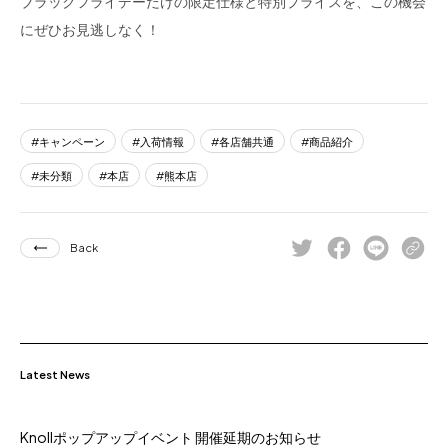
ブラックフライデーだけの限定仕様と特別プライスを、この機会
にぜひお見逃しなく！
キャンペーン
入荷情報
各店舗共通
商品紹介
未分類
本店
熊本店
Back
Latest News
Knollポップアップイベント 開催延期のお知らせ