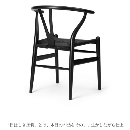
「目はじき塗装」とは、木目の凹凸をそのまま生かしながら仕上