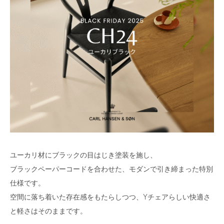
ユーカリ材にブラックの目はじき塗装を施し、
ブラックペーパーコードを合わせた、モダンで引き締まった特別
仕様です。
空間に落ち着いた存在感をもたらしつつ、Yチェアらしい快適さ
と軽さはそのままです。