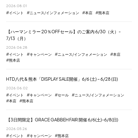
2026.08.01
イベント
ニュース/インフォメーション
本店
熊本店
【ハーマンミラー 20％OFFセール】のご案内 6/30（火）-
7/13（月）
2026.06.28
イベント
キャンペーン
ニュース/インフォメーション
本店
熊本店
HTD八代 & 熊本「DISPLAY SALE開催」6/6 (土) – 6/28 (日)
2026.06.02
イベント
キャンペーン
セール
ニュース/インフォメーション
本店
熊本店
【3日間限定】GRACE GABBEH FAIR 開催 6/6(土)-6/8(日)
2026.05.26
イベント
キャンペーン
熊本店