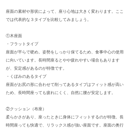
座面の素材や形状によって、座り心地は大きく変わります。ここ
では代表的な３タイプを比較してみましょう。
①木座面
・フラットタイプ
座面が平らで硬め。姿勢をしっかり保てるため、食事中心の使用
に向いています。長時間座るとやや疲れやすい場合もあります
が、安定感があるのが特徴です。
・くぼみのあるタイプ
座面がお尻の形に合わせて削ってあるタイプはフィット感が高い
ため、長時間座っても疲れにくく、自然に腰が安定します。
②クッション（布座）
柔らかさがあり、座ったときに身体にフィットするのが特徴。長
時間座っても快適で、リラックス感が強い座面です。座面の奥行