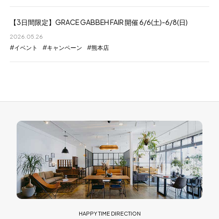
【3日間限定】GRACE GABBEH FAIR 開催 6/6(土)-6/8(日)
2026.05.26
イベント
キャンペーン
熊本店
HAPPY TIME DIRECTION