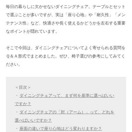
毎日の暮らしに欠かせないダイニングチェア。テーブルとセット
で選ぶことが多いですが、実は「座り心地」や「耐久性」「メン
テナンス性」など、快適さや長く使えるかどうかを左右する重要
なポイントが隠れています。
そこで今回は、ダイニングチェアについてよく寄せられる質問を
Ｑ＆Ａ形式でまとめました。ぜひ、椅子選びの参考にしてみてく
ださい。
＜目次＞
・
ダイニングチェアって、まず何を基準に選べばいい
ですか？
・
ダイニングチェアの「肘（アーム）」って、どれを
選べばいいですか？
・
座面の違いで座り心地はどう変わりますか？