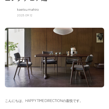
for Business
kaetsu mahiro
Recruit
2025.09.12
Contact
フラッグシップストア
0965-52-0323
熊本店
096-274-8175
Arv
0965-45-9282
こんにちは、HAPPY TIME DIRECTIONの嘉悦です。