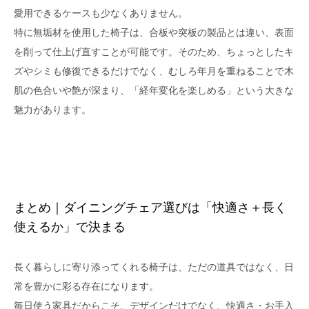
愛用できるケースも少なくありません。
特に無垢材を使用した椅子は、合板や突板の製品とは違い、表面
を削って仕上げ直すことが可能です。そのため、ちょっとしたキ
ズやシミも修復できるだけでなく、むしろ年月を重ねることで木
肌の色合いや艶が深まり、「経年変化を楽しめる」という大きな
魅力があります。
まとめ｜ダイニングチェア選びは「快適さ＋長く
使えるか」で決まる
長く暮らしに寄り添ってくれる椅子は、ただの道具ではなく、日
常を豊かに彩る存在になります。
毎日使う家具だからこそ、デザインだけでなく、快適さ・お手入