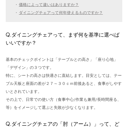
・
価格によって違いはありますか？
・
ダイニングチェアって何年使えるものですか？
Q.ダイニングチェアって、まず何を基準に選べば
いいですか？
基本のチェックポイントは「テーブルとの高さ」「座り心地」
「デザイン」の３つです。
特に、シートの高さは快適さに直結します。目安としては、テー
ブル天板と座面の差が２７～３０ｃｍ前後あると、食事がしやす
いとされています。
その上で、日常での使い方（食事中心/作業も兼用/長時間座る、
等）をイメージして選ぶと失敗が少なくなります。
Q.ダイニングチェアの「肘（アーム）」って、ど