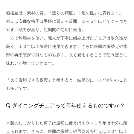
価格差は「素材の質」「造りの精度」「耐久性」に表れます。
例えば安価な椅子は手軽に買える反面、３～５年ほどでぐらつき
やすい傾向があり、短期間の使用に最適。
一方で無垢材を使い、職人が丁寧に組み上げたチェアは耐久性が
高く、１０年以上快適に使用できます。さらに座面の張替えや木
部の再塗装が可能なものも多く、長く愛用することで使うほどに
味わいが増していきます。
「長く愛用できる投資」と考えると、結果的にコスパがいいこと
も多いです。
Q.ダイニングチェアって何年使えるものですか？
木製のしっかりした椅子は適切に使えば１０～１５年は十分に耐
えられます。さらに、座面の張替えや再塗装を行えば２０年以上