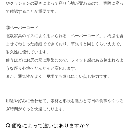
やクッションの硬さによって座り心地が変わるので、実際に座っ
て確認することが重要です。
③ペーパーコード
北欧家具のイスによく用いられる「ペーパーコード」。樹脂を含
ませてねじった紙紐でできており、革張りと同じくらい丈夫で、
耐久性に優れています。
使うほどにお尻の形に馴染むので、フィット感のある包まれるよ
うな座り心地へだんだんと変化します。
また、通気性がよく、夏場でも蒸れにくい点も魅力です。
用途や好みに合わせて、素材と形状を選ぶと毎日の食事やくつろ
ぎ時間がぐっと快適になります。
Q.価格によって違いはありますか？