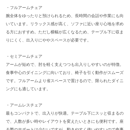
・フルアームチェア
腕全体をゆったりと預けられるため、長時間の会話や作業にも向
いています。リラックス感が高く、ソファに近い座り心地を求め
る方におすすめ。ただし横幅が広くなるため、テーブル下に収ま
りにくく、出入りにややスペースが必要です。
・セミアームチェア
アームが短めで、肘を軽く支えつつも出入りしやすいのが特徴。
食事中心のダイニングに向いており、椅子を引く動作がスムーズ
です。フルアームより省スペースで置けるので、限られたダイニ
ングにも適しています。
・アームレスチェア
最もコンパクトで、出入りが快適。テーブル下にスッと収まるの
で、人数が多い時やレイアウトを変えたいときにも便利です。座
る際のサポートは少ないですが、動きやすく使いやすいので食事