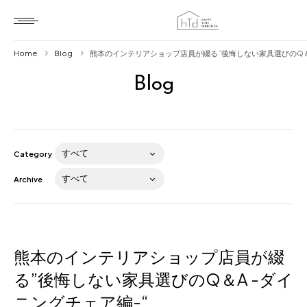
Home
Blog
熊本のインテリアショップ店員が綴る”後悔しない家具選びのQ＆A
Blog
Home
HTD style
Works
Category
Item
Archive
Brand
News
Blog
熊本のインテリアショップ店員が綴
る”後悔しない家具選びのQ＆A -ダイ
ニングチェア編-“
About us