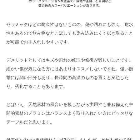
セラミックほどの耐久性はないものの、傷や汚れにも強く、耐水
性もあるので飲み物などこぼしても染み込みにくく拭き取ること
が可能でお手入れしやすいです。
デメリットとしてはキズや割れの修理や修復が難しいことです。
細かい傷が気になる方にはあまりオススメしないですね。強い衝
撃には弱い部分もあり、長時間の高温のものを置くと変色した
り、劣化することもあります。
とはいえ、天然素材の風合いを模しながら実用性も兼ね備えた中
間的素材のメラミンはバランスよく取り入れたい方にピッタリな
テーブルだと思います。
代表的な3つの天板素材をご紹介回しましたが、どれも異なる魅