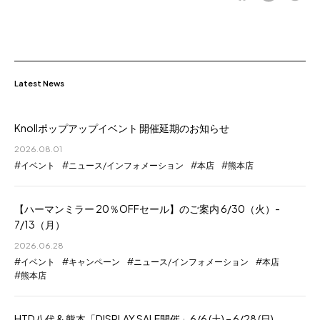
Latest News
Knollポップアップイベント 開催延期のお知らせ
2026.08.01
イベント
ニュース/インフォメーション
本店
熊本店
【ハーマンミラー 20％OFFセール】のご案内 6/30（火）-
7/13（月）
2026.06.28
イベント
キャンペーン
ニュース/インフォメーション
本店
熊本店
HTD八代 & 熊本「DISPLAY SALE開催」6/6 (土) – 6/28 (日)