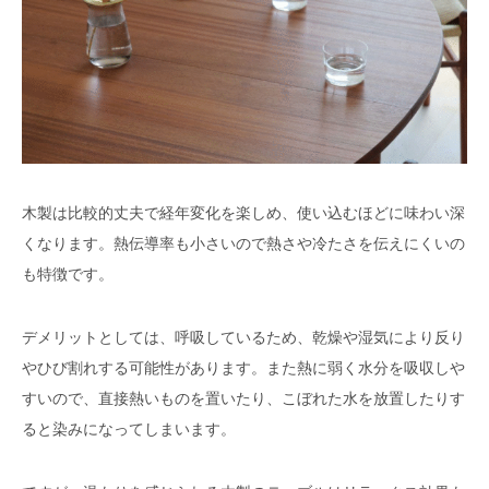
木製は比較的丈夫で経年変化を楽しめ、使い込むほどに味わい深
くなります。熱伝導率も小さいので熱さや冷たさを伝えにくいの
も特徴です。
デメリットとしては、呼吸しているため、乾燥や湿気により反り
やひび割れする可能性があります。また熱に弱く水分を吸収しや
すいので、直接熱いものを置いたり、こぼれた水を放置したりす
ると染みになってしまいます。