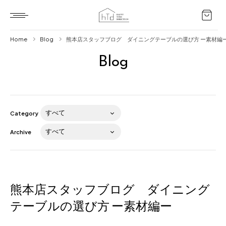
Home
Blog
熊本店スタッフブログ ダイニングテーブルの選び方 ー素材編
Blog
Home
HTD style
Works
Category
Item
Archive
Brand
News
Blog
熊本店スタッフブログ ダイニング
テーブルの選び方 ー素材編ー
About us