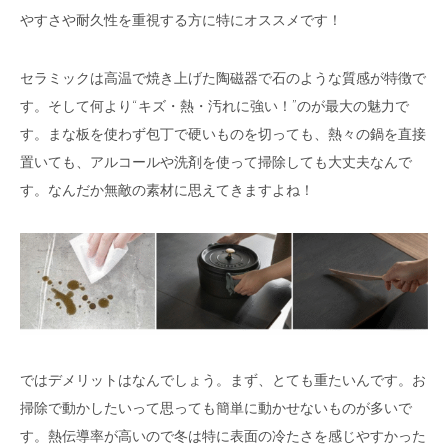
やすさや耐久性を重視する方に特にオススメです！
セラミックは高温で焼き上げた陶磁器で石のような質感が特徴で
す。そして何より“キズ・熱・汚れに強い！”のが最大の魅力で
す。まな板を使わず包丁で硬いものを切っても、熱々の鍋を直接
置いても、アルコールや洗剤を使って掃除しても大丈夫なんで
す。なんだか無敵の素材に思えてきますよね！
ではデメリットはなんでしょう。まず、とても重たいんです。お
掃除で動かしたいって思っても簡単に動かせないものが多いで
す。熱伝導率が高いので冬は特に表面の冷たさを感じやすかった