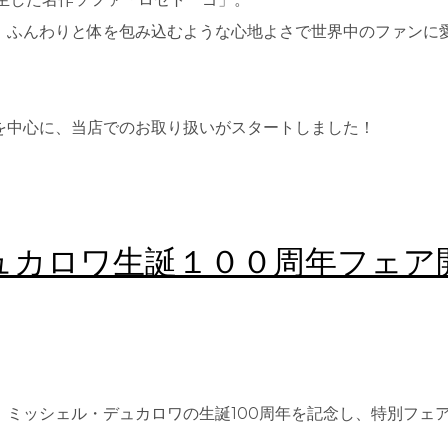
、ふんわりと体を包み込むような心地よさで世界中のファンに
を中心に、当店でのお取り扱いがスタートしました！
ュカロワ生誕１００周年フェア
、ミッシェル・デュカロワの生誕100周年を記念し、特別フェ