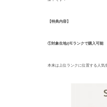
【特典内容】
①対象生地がEランクで購入可能
本来は上位ランクに位置する人気生