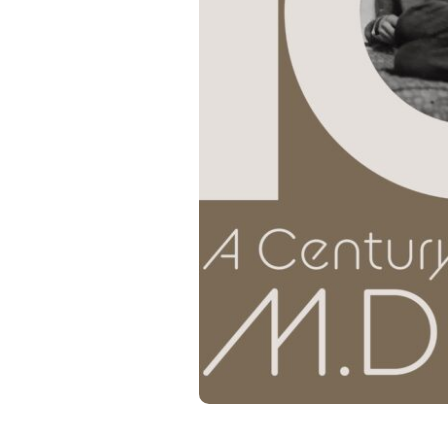
フラッグシップストア
0965-52-0323
熊本店
096-274-8175
Arv
0965-45-9282