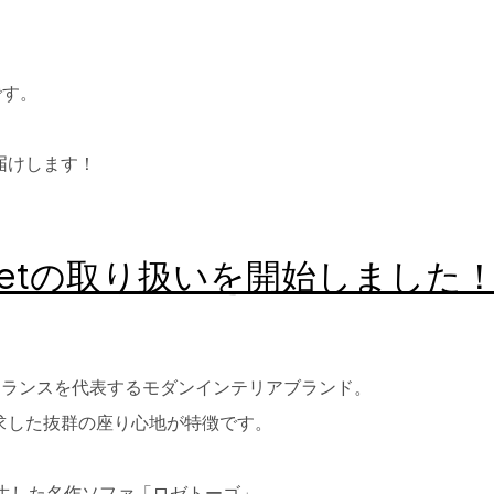
悦です。
届けします！
Rosetの取り扱いを開始しました
）は、フランスを代表するモダンインテリアブランド。
求した抜群の座り心地が特徴です。
誕生した名作ソファ「ロゼトーゴ」。