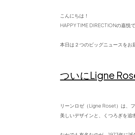
こんにちは！
HAPPY TIME DIRECTIONの嘉
本日は２つのビッグニュースをお
ついにLigne 
リーンロゼ（Ligne Roset
美しいデザインと、くつろぎを追
なかでも有名なのが、1973年に