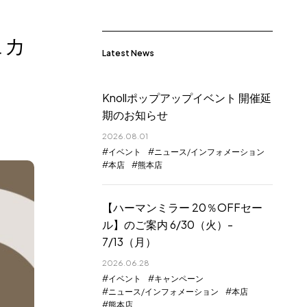
ュカ
Latest News
Knollポップアップイベント 開催延
期のお知らせ
2026.08.01
イベント
ニュース/インフォメーション
本店
熊本店
【ハーマンミラー 20％OFFセー
ル】のご案内 6/30（火）-
7/13（月）
2026.06.28
イベント
キャンペーン
ニュース/インフォメーション
本店
熊本店