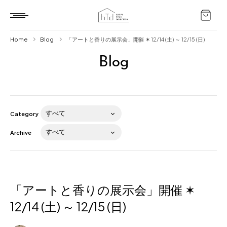
Home
Blog
「アートと香りの展示会」開催 ✶ 12/14 (土) ～ 12/15 (日)
Blog
Home
HTD style
Works
Category
Item
Archive
Brand
News
Blog
「アートと香りの展示会」開催 ✶
12/14 (土) ～ 12/15 (日)
About us