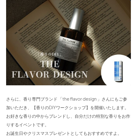
さらに、香り専門ブランド 「the flavor design 」さんにもご参
加いただき、【香りのDIYワークショップ】を開催いたします。
お好きな香りの中からブレンドし、自分だけの特別な香りをお作
りするイベントです。
お誕生日やクリスマスプレゼントとしてもおすすめですよ。