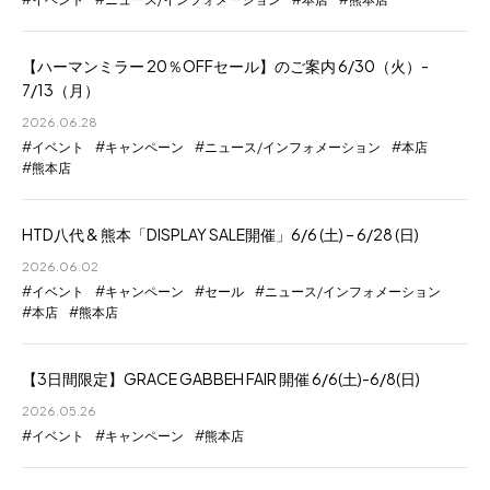
【ハーマンミラー 20％OFFセール】のご案内 6/30（火）-
7/13（月）
2026.06.28
イベント
キャンペーン
ニュース/インフォメーション
本店
熊本店
HTD八代 & 熊本「DISPLAY SALE開催」6/6 (土) – 6/28 (日)
2026.06.02
イベント
キャンペーン
セール
ニュース/インフォメーション
本店
熊本店
【3日間限定】GRACE GABBEH FAIR 開催 6/6(土)-6/8(日)
2026.05.26
イベント
キャンペーン
熊本店