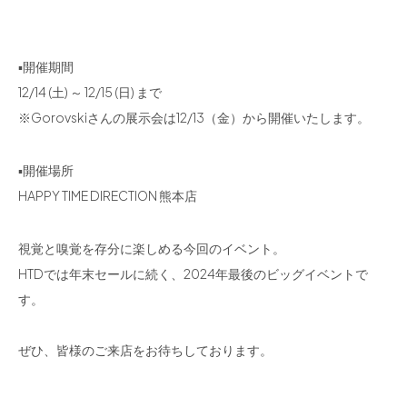
▪開催期間
12/14 (土) ～ 12/15 (日) まで
※Gorovskiさんの展示会は12/13（金）から開催いたします。
▪開催場所
HAPPY TIME DIRECTION 熊本店
視覚と嗅覚を存分に楽しめる今回のイベント。
HTDでは年末セールに続く、2024年最後のビッグイベントで
す。
ぜひ、皆様のご来店をお待ちしております。