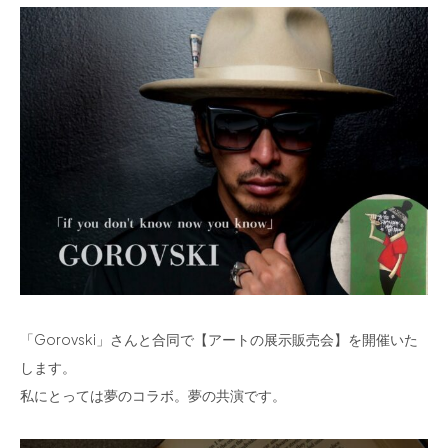
「Gorovski」さんと合同で【アートの展示販売会】を開催いた
します。
私にとっては夢のコラボ。夢の共演です。