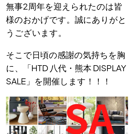
無事2周年を迎えられたのは皆
様のおかげです。誠にありがと
うございます。
そこで日頃の感謝の気持ちを胸
に、「HTD 八代・熊本 DISPLAY
SALE」を開催します！！！