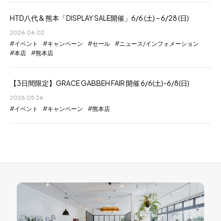
HTD八代 & 熊本「DISPLAY SALE開催」6/6 (土) – 6/28 (日)
2026.06.02
イベント
キャンペーン
セール
ニュース/インフォメーション
本店
熊本店
【3日間限定】GRACE GABBEH FAIR 開催 6/6(土)-6/8(日)
2026.05.26
イベント
キャンペーン
熊本店