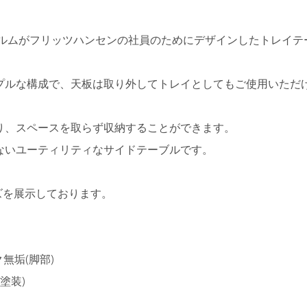
ホルムがフリッツハンセンの社員のためにデザインしたトレイテ
プルな構成で、天板は取り外してトレイとしてもご使用いただ
り、スペースを取らず収納することができます。
ないユーティリティなサイドテーブルです。
イズを展示しております。
無垢(脚部)
塗装)