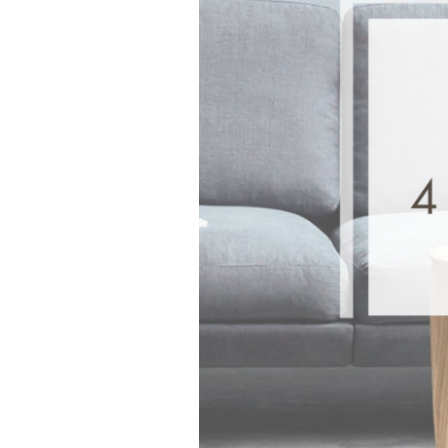
フラッグシップストア
0965-52-0323
熊本店
096-274-8175
Arv
0965-45-9282