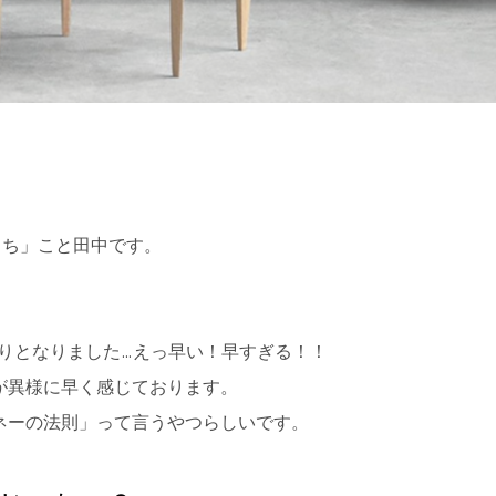
の「かっち」こと田中です。
余りとなりました…えっ早い！早すぎる！！
が異様に早く感じております。
ネーの法則」って言うやつらしいです。