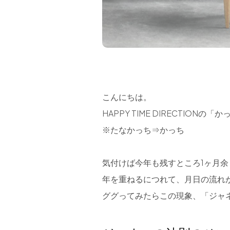
こんにちは。
HAPPY TIME DIRECTION
※たなかっち⇒かっち
気付けば今年も残すところ1ヶ月
年を重ねるにつれて、月日の流れ
ググってみたらこの現象、「ジャ