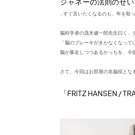
ジャネーの法則のせい
…すぐ言いたくなるのも、年を取
脳科学者の茂木健一郎先生曰く、
「脳のブレーキがきかなくなってい
脳が暴走しつつあるかっちを、今
さて、今回はお部屋の名脇役とな
「FRITZ HANSEN / TR