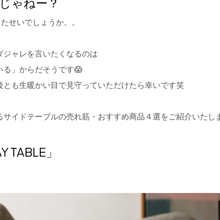
じゃねー？
ったせいでしょうか。。
ダジャレを言いたくなるのは
る」からだそうです😱
後とも生暖かい目で見守っていただけたら幸いです笑
るサイドテーブルの売れ筋・おすすめ商品４選をご紹介いたし
AY TABLE」