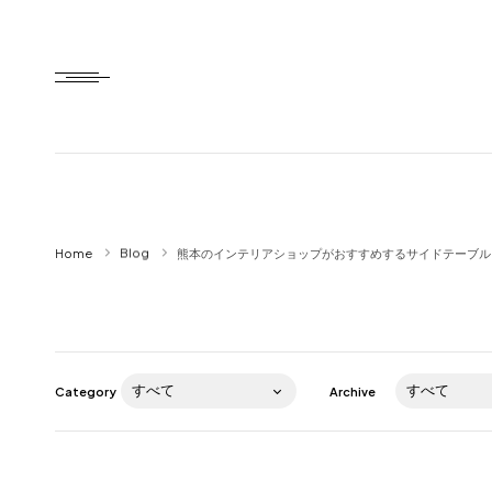
Home
Home
Blog
熊本のインテリアショップがおすすめするサイドテーブル
HTD style
Works
Item
Category
Archive
Brand
News