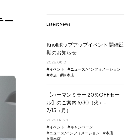
テー
Latest News
Knollポップアップイベント 開催延
期のお知らせ
2026.08.01
イベント
ニュース/インフォメーション
本店
熊本店
【ハーマンミラー 20％OFFセー
ル】のご案内 6/30（火）-
7/13（月）
2026.06.28
イベント
キャンペーン
ニュース/インフォメーション
本店
熊本店