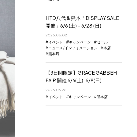
HTD八代 & 熊本「DISPLAY SALE
開催」6/6 (土) – 6/28 (日)
2026.06.02
イベント
キャンペーン
セール
ニュース/インフォメーション
本店
熊本店
【3日間限定】GRACE GABBEH
FAIR 開催 6/6(土)-6/8(日)
2026.05.26
イベント
キャンペーン
熊本店