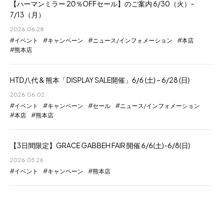
【ハーマンミラー 20％OFFセール】のご案内 6/30（火）-
7/13（月）
2026.06.28
イベント
キャンペーン
ニュース/インフォメーション
本店
熊本店
HTD八代 & 熊本「DISPLAY SALE開催」6/6 (土) – 6/28 (日)
2026.06.02
イベント
キャンペーン
セール
ニュース/インフォメーション
本店
熊本店
【3日間限定】GRACE GABBEH FAIR 開催 6/6(土)-6/8(日)
2026.05.26
イベント
キャンペーン
熊本店