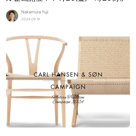
for Business
Nakamura Yuji
Recruit
2024.09.19
Contact
フラッグシップストア
0965-52-0323
熊本店
096-274-8175
Arv
0965-45-9282