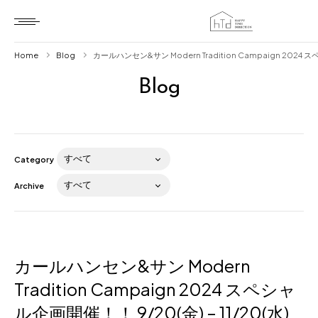
Home
Blog
カールハンセン&サン Modern Tradition Campaign 2024 ス
Blog
Home
HTD style
Works
Category
Item
Archive
Brand
News
Blog
カールハンセン&サン Modern
Tradition Campaign 2024 スペシャ
ル企画開催！！ 9/20(金) – 11/20(水)
About us