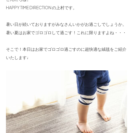
HAPPY TIME DIRECTION の上村です。
暑い日が続いておりますがみなさんいかがお過ごしでしょうか。
暑い夏はお家でゴロゴロして過ごす！これに限りますよね・・・
そこで！本日はお家でゴロゴロ過ごすのに超快適な絨毯をご紹介
いたします♩