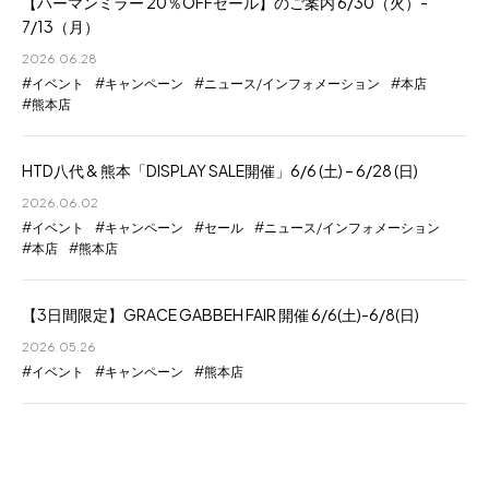
【ハーマンミラー 20％OFFセール】のご案内 6/30（火）-
7/13（月）
2026.06.28
イベント
キャンペーン
ニュース/インフォメーション
本店
熊本店
HTD八代 & 熊本「DISPLAY SALE開催」6/6 (土) – 6/28 (日)
2026.06.02
イベント
キャンペーン
セール
ニュース/インフォメーション
本店
熊本店
【3日間限定】GRACE GABBEH FAIR 開催 6/6(土)-6/8(日)
2026.05.26
イベント
キャンペーン
熊本店