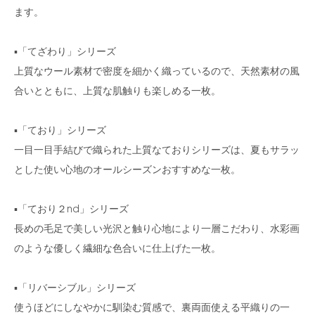
ます。
▪「てざわり」シリーズ
上質なウール素材で密度を細かく織っているので、天然素材の風
合いとともに、上質な肌触りも楽しめる一枚。
▪「ており」シリーズ
一目一目手結びで織られた上質なておりシリーズは、夏もサラッ
とした使い心地のオールシーズンおすすめな一枚。
▪「ており２nd」シリーズ
長めの毛足で美しい光沢と触り心地により一層こだわり、水彩画
のような優しく繊細な色合いに仕上げた一枚。
▪「リバーシブル」シリーズ
使うほどにしなやかに馴染む質感で、裏両面使える平織りの一