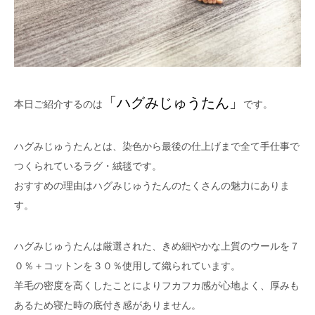
「ハグみじゅうたん」
本日ご紹介するのは
です。
ハグみじゅうたんとは、染色から最後の仕上げまで全て手仕事で
つくられているラグ・絨毯です。
おすすめの理由はハグみじゅうたんのたくさんの魅力にありま
す。
ハグみじゅうたんは厳選された、きめ細やかな上質のウールを７
０％＋コットンを３０％使用して織られています。
羊毛の密度を高くしたことによりフカフカ感が心地よく、厚みも
あるため寝た時の底付き感がありません。