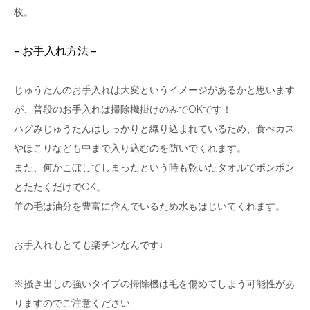
枚。
– お手入れ方法 –
じゅうたんのお手入れは大変というイメージがあるかと思います
が、普段のお手入れは掃除機掛けのみでOKです！
ハグみじゅうたんはしっかりと織り込まれているため、食べカス
やほこりなども中まで入り込むのを防いでくれます。
また、何かこぼしてしまったという時も乾いたタオルでポンポン
とたたくだけでOK。
羊の毛は油分を豊富に含んでいるため水もはじいてくれます。
お手入れもとても楽チンなんです♩
※掻き出しの強いタイプの掃除機は毛を傷めてしまう可能性があ
りますのでご注意ください