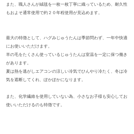
また、職人さんが絨毯を一枚一枚丁寧に織っているため、耐久性
もおよそ通常使用で約２０年程使用が見込めます。
最大の特徴として、ハグみじゅうたんは季節問わず、一年中快適
にお使いいただけます。
羊の毛をたくさん使っているじゅうたんは室温を一定に保つ働き
があります。
夏は熱を逃がしエアコンの涼しい冷気でひんやり冷たく、冬は冷
気を遮断してくれ、ぽかぽかになります。
また、化学繊維を使用していない為、小さなお子様も安心してお
使いいただけるのも特徴です。