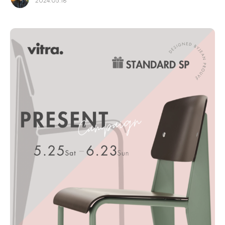
2024.05.18
for Business
Recruit
Contact
フラッグシップストア
0965-52-0323
熊本店
096-274-8175
Arv
0965-45-9282