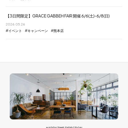
【3日間限定】GRACE GABBEH FAIR 開催 6/6(土)-6/8(日)
2026.05.26
イベント
キャンペーン
熊本店
HAPPY TIME DIRECTION