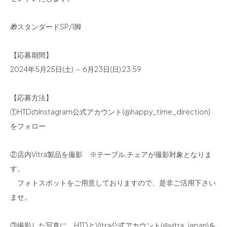
🎁スタンダードSP/1脚
【応募期間】
2024年5月25日(土) － 6月23日(日) 23:59
【応募方法】
①HTDのInstagram公式アカウント(@happy_time_direction)
をフォロー
②店内Vitra製品を撮影 ※テーブル,チェアが撮影対象となりま
す。
フォトスポットをご用意しておりますので、是非ご活用下さい
ませ。
③撮影した写真に、HTDとVitra公式アカウント(@vitra_japan)を