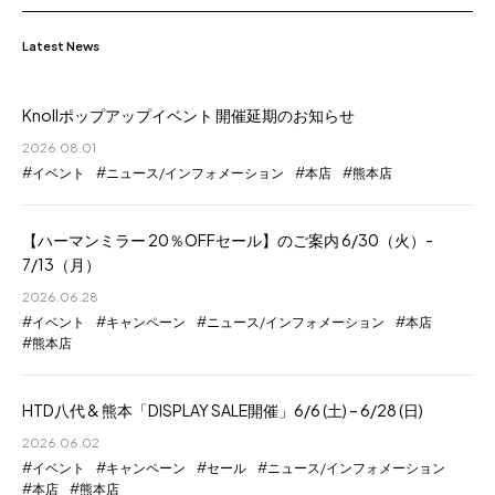
Latest News
Knollポップアップイベント 開催延期のお知らせ
2026.08.01
イベント
ニュース/インフォメーション
本店
熊本店
【ハーマンミラー 20％OFFセール】のご案内 6/30（火）-
7/13（月）
2026.06.28
イベント
キャンペーン
ニュース/インフォメーション
本店
熊本店
HTD八代 & 熊本「DISPLAY SALE開催」6/6 (土) – 6/28 (日)
2026.06.02
イベント
キャンペーン
セール
ニュース/インフォメーション
本店
熊本店