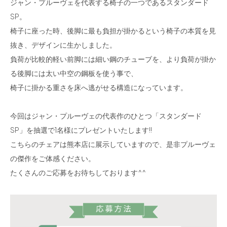
ジャン・プルーヴェを代表する椅子の一つであるスタンダード
SP。
椅子に座った時、後脚に最も負担が掛かるという椅子の本質を見
抜き、デザインに生かしました。
負荷が比較的軽い前脚には細い鋼のチューブを、より負荷が掛か
る後脚には太い中空の鋼板を使う事で、
椅子に掛かる重さを床へ逃がせる構造になっています。
今回はジャン・プルーヴェの代表作のひとつ「スタンダード
SP」を抽選で1名様にプレゼントいたします!!
こちらのチェアは熊本店に展示していますので、是非プルーヴェ
の傑作をご体感ください。
たくさんのご応募をお待ちしております^^