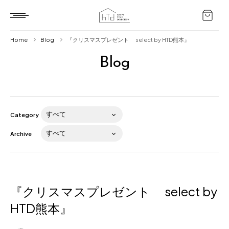
Home
Blog
『クリスマスプレゼント select by HTD熊本』
Blog
Home
HTD style
Works
Category
Item
Archive
Brand
News
Blog
『クリスマスプレゼント select by
HTD熊本』
About us