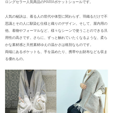
ロングセラー人気商品のMARIAポケットショールです。
人気の秘訣は、着る人の世代や体型に関わらず、羽織るだけで不
思議とその人に馴染む仕様と織りのデザイン。そして、屋内用の
他、着物やフォーマルなど、様々なシーンで使うことのできる汎
用性の高さです。さらに、ずっと触れていたくなるような、柔ら
かな素材感と天然素材ゆえの温かさは格別なものです。
両端にあるポケットも、手を温めたり、携帯やお財布なども収ま
る優れもの。