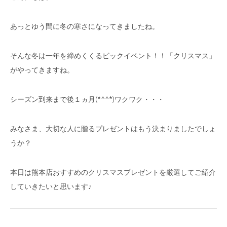
あっとゆう間に冬の寒さになってきましたね。
そんな冬は一年を締めくくるビックイベント！！「クリスマス」
がやってきますね。
シーズン到来まで後１ヵ月(*^^*)ワクワク・・・
みなさま、大切な人に贈るプレゼントはもう決まりましたでしょ
うか？
本日は熊本店おすすめのクリスマスプレゼントを厳選してご紹介
していきたいと思います♪