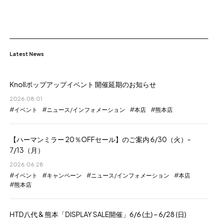
Latest News
Knollポップアップイベント 開催延期のお知らせ
2026.08.01
イベント
ニュース/インフォメーション
本店
熊本店
【ハーマンミラー 20％OFFセール】のご案内 6/30（火）-
7/13（月）
2026.06.28
イベント
キャンペーン
ニュース/インフォメーション
本店
熊本店
HTD八代 & 熊本「DISPLAY SALE開催」6/6 (土) – 6/28 (日)