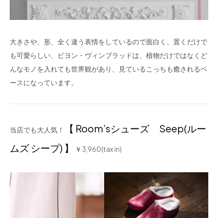
大きさや、形、全く違う表情をしているので面白く、置くだけで
も可愛らしい、ビヨン・ヴィンブラッドは、植物だけではなくど
んなモノを入れても世界観があり、見ているこっちも癒されるベ
ースになっています。
【 Room’sシューズ Seep(ルー
当店でも大人気！
ムズ シープ) 】
￥3,960(tax in)