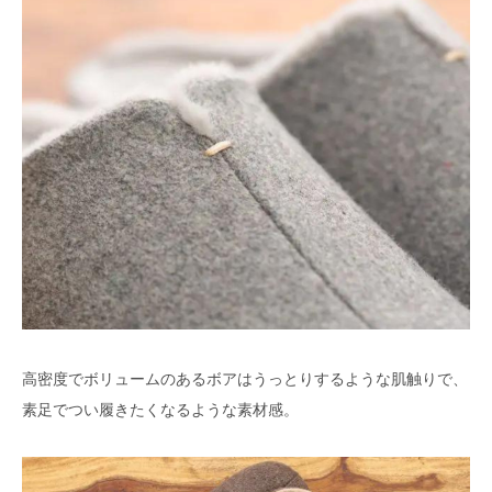
高密度でボリュームのあるボアはうっとりするような肌触りで、
素足でつい履きたくなるような素材感。