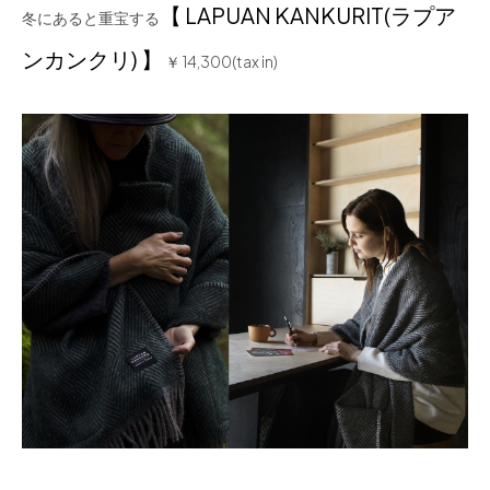
【 LAPUAN KANKURIT(ラプア
冬にあると重宝する
ンカンクリ) 】
￥ 14,300(tax in)