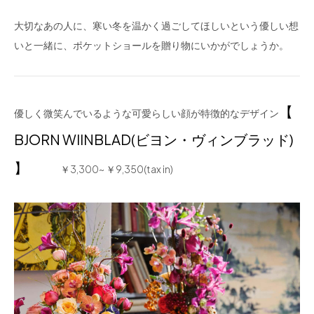
大切なあの人に、寒い冬を温かく過ごしてほしいという優しい想
いと一緒に、ポケットショールを贈り物にいかがでしょうか。
【
優しく微笑んでいるような可愛らしい顔が特徴的なデザイン
BJORN WIINBLAD(ビヨン・ヴィンブラッド)
】
￥3,300~ ￥9,350(tax in)