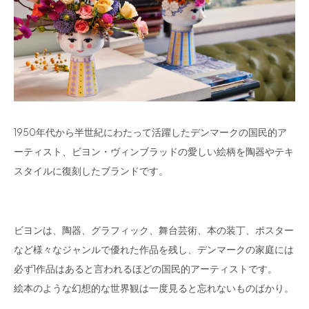
1950年代から半世紀にわたって活躍したデンマークの国民的ア
ーティスト、ビヨン・ヴィンブラッドの愛しい絵柄を陶器やテキ
スタイルに復刻したブランドです。
ビヨンは、陶器、グラフィック、舞台芸術、本の装丁、ポスター
など様々なジャンルで優れた作品を残し、デンマークの家庭には
必ず1作品はあると言われるほどの国民的アーティストです。
絵本のような幻想的な世界観は一度見ると忘れないものばかり。