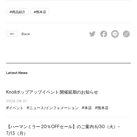
商品紹介
熊本店
Back
Latest News
Knollポップアップイベント 開催延期のお知らせ
2026.08.01
イベント
ニュース/インフォメーション
本店
熊本店
【ハーマンミラー 20％OFFセール】のご案内 6/30（火）-
7/13（月）