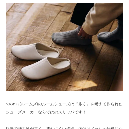
room’s(ルームズ)のルームシューズは『歩く』を考えて作られた
シューズメーカーならではのスリッパです！
軽量で弾力性が高く、疲れにくい構造、内側はメッシュ仕様にな