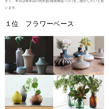
さて、本日は熊本店の売れ筋❕雑貨商品 TOP3をご紹介したいと思
います。
１位 フラワーベース