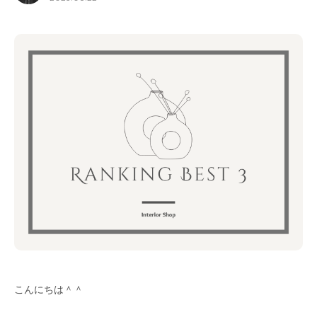
for Business
Recruit
Contact
フラッグシップストア
0965-52-0323
熊本店
096-274-8175
Arv
0965-45-9282
こんにちは＾＾