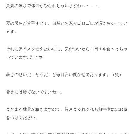
真夏の暑さで体力がやられちゃいますね～・・・。
夏の暑さが苦手すぎて、自然とお家でゴロゴロが増えちゃってい
ます。
それにアイスを控えたいのに、気がついたら１日１本食べっちゃ
っています…(*_*; 笑
暑さのせいだ！そうだ！と毎日言い聞かせております。（笑）
暑さには勝てないですよね～。
まだまだ猛暑が続きますので、皆さまくれぐれも熱中症にはお気
をつけください。