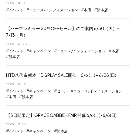
2026.08.01
イベント
ニュース/インフォメーション
本店
熊本店
【ハーマンミラー 20％OFFセール】のご案内 6/30（火）-
7/13（月）
2026.06.28
イベント
キャンペーン
ニュース/インフォメーション
本店
熊本店
HTD八代 & 熊本「DISPLAY SALE開催」6/6 (土) – 6/28 (日)
2026.06.02
イベント
キャンペーン
セール
ニュース/インフォメーション
本店
熊本店
【3日間限定】GRACE GABBEH FAIR 開催 6/6(土)-6/8(日)
2026.05.26
イベント
キャンペーン
熊本店