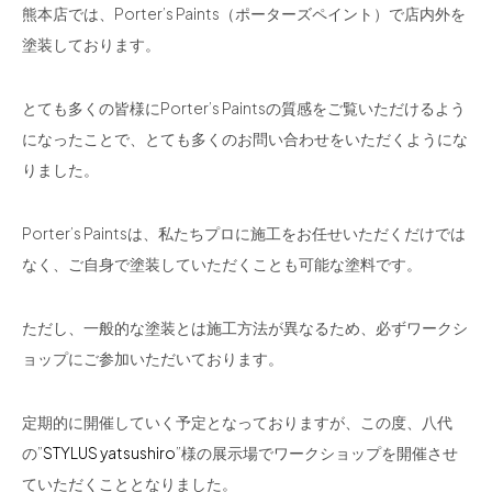
熊本店では、Porter’s Paints（ポーターズペイント）で店内外を
塗装しております。
とても多くの皆様にPorter’s Paintsの質感をご覧いただけるよう
になったことで、とても多くのお問い合わせをいただくようにな
りました。
Porter’s Paintsは、私たちプロに施工をお任せいただくだけでは
なく、ご自身で塗装していただくことも可能な塗料です。
ただし、一般的な塗装とは施工方法が異なるため、必ずワークシ
ョップにご参加いただいております。
定期的に開催していく予定となっておりますが、この度、八代
の”
STYLUS yatsushiro
”様の展示場でワークショップを開催させ
ていただくこととなりました。