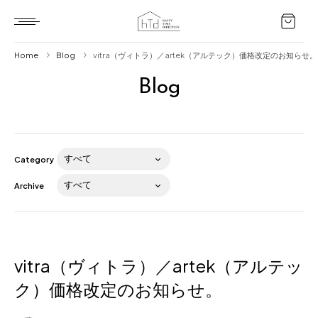
Home
Blog
vitra（ヴィトラ）／artek（アルテック）価格改定のお知らせ。
Blog
Home
HTD style
Works
Category
Item
Archive
Brand
News
Blog
vitra（ヴィトラ）／artek（アルテッ
ク）価格改定のお知らせ。
About us