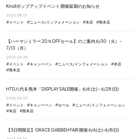
Knollポップアップイベント 開催延期のお知らせ
2026.08.01
イベント
ニュース/インフォメーション
本店
熊本店
【ハーマンミラー 20％OFFセール】のご案内 6/30（火）-
7/13（月）
2026.06.28
イベント
キャンペーン
ニュース/インフォメーション
本店
熊本店
HTD八代 & 熊本「DISPLAY SALE開催」6/6 (土) – 6/28 (日)
2026.06.02
イベント
キャンペーン
セール
ニュース/インフォメーション
本店
熊本店
【3日間限定】GRACE GABBEH FAIR 開催 6/6(土)-6/8(日)
2026.05.26