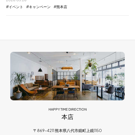
イベント
キャンペーン
熊本店
HAPPY TIME DIRECTION
本店
〒869-4211 熊本県八代市鏡町上鏡1150