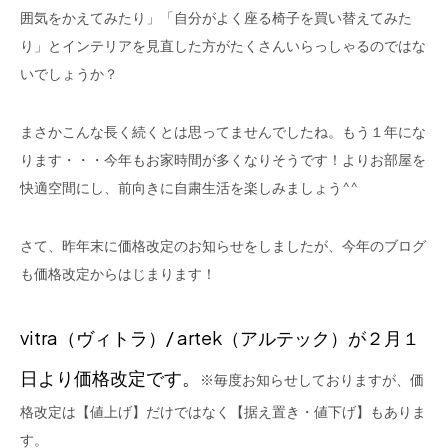
囲気をかえてみたり」「自分がよく座る椅子を買い替えてみた
り」とインテリアを見直した方がたくさんいらっしゃるのではな
いでしょうか？
まさかこんな長く続くとは思ってませんでしたね。もう１年にな
ります・・・今年もお家時間が多くなりそうです！よりお部屋を
快適空間にし、前向きに自粛生活を楽しみましょう^^
さて、昨年末に価格改定のお知らせをしましたが、今年のブログ
も価格改定からはじまります！
vitra（ヴィトラ）/ artek（アルテック）が２月１
日より価格改定です。
※毎度お知らせしておりますが、価
格改定は【値上げ】だけではなく【据え置き・値下げ】もありま
す。