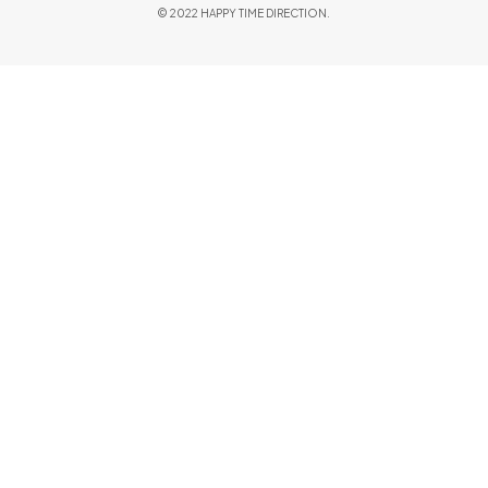
© 2022 HAPPY TIME DIRECTION.