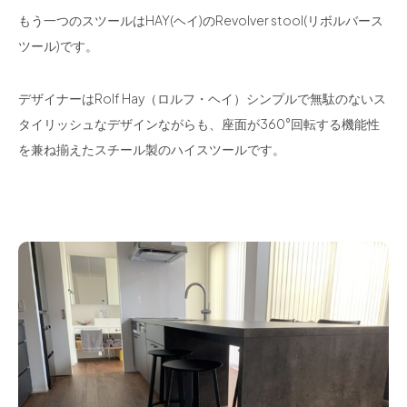
もう一つのスツールはHAY(ヘイ)のRevolver stool(リボルバース
ツール)です。
デザイナーはRolf Hay（ロルフ・ヘイ）シンプルで無駄のないス
タイリッシュなデザインながらも、座面が360°回転する機能性
を兼ね揃えたスチール製のハイスツールです。