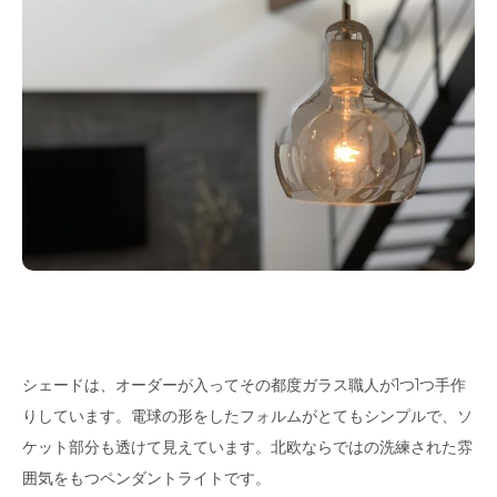
シェードは、オーダーが入ってその都度ガラス職人が1つ1つ手作
りしています。電球の形をしたフォルムがとてもシンプルで、ソ
ケット部分も透けて見えています。北欧ならではの洗練された雰
囲気をもつペンダントライトです。