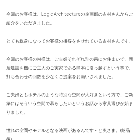
今回のお客様は、Logic Architectureの企画部の吉村さんからご
紹介をいただきました。
とても親身になってお客様の接客をさせれている吉村さんです。
今回のお客様のＭ様は、ご夫婦それぞれ別の県にお住まいで、新
居建設を機にご主人のご実家である熊本に引っ越すという事で、
打ち合わせの回数を少なくご提案をお願いされました。
ご夫婦ともホテルのような特別な空間が大好きという方で、ご新
築にはそういう空間で暮らしたいというお話から家具選びが始ま
りました。
憧れの空間やモデルとなる映画があるんです～と奥さま。(納品
後)