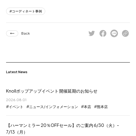
コーディネート事例
Back
Latest News
Knollポップアップイベント 開催延期のお知らせ
2026.08.01
イベント
ニュース/インフォメーション
本店
熊本店
【ハーマンミラー 20％OFFセール】のご案内 6/30（火）-
7/13（月）