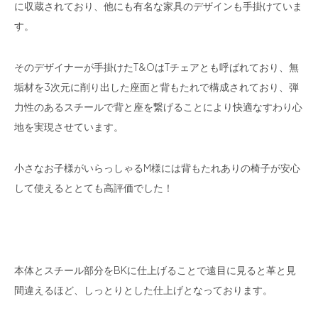
に収蔵されており、他にも有名な家具のデザインも手掛けていま
す。
そのデザイナーが手掛けたT&OはTチェアとも呼ばれており、無
垢材を3次元に削り出した座面と背もたれで構成されており、弾
力性のあるスチールで背と座を繋げることにより快適なすわり心
地を実現させています。
小さなお子様がいらっしゃるM様には背もたれありの椅子が安心
して使えるととても高評価でした！
本体とスチール部分をBKに仕上げることで遠目に見ると革と見
間違えるほど、しっとりとした仕上げとなっております。