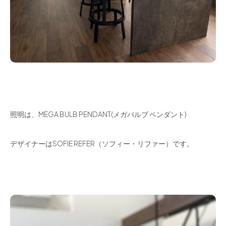
照明は、MEGA BULB PENDANT(メガバルブ ペンダント)
デザイナーはSOFIE REFER（ソフィー・リファー）です。