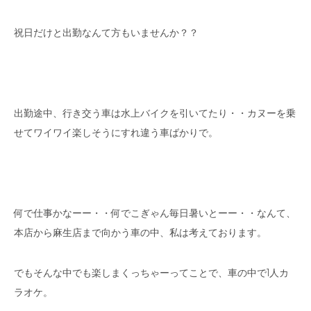
祝日だけと出勤なんて方もいませんか？？
出勤途中、行き交う車は水上バイクを引いてたり・・カヌーを乗
せてワイワイ楽しそうにすれ違う車ばかりで。
何で仕事かなーー・・何でこぎゃん毎日暑いとーー・・なんて、
本店から麻生店まで向かう車の中、私は考えております。
でもそんな中でも楽しまくっちゃーってことで、車の中で1人カ
ラオケ。