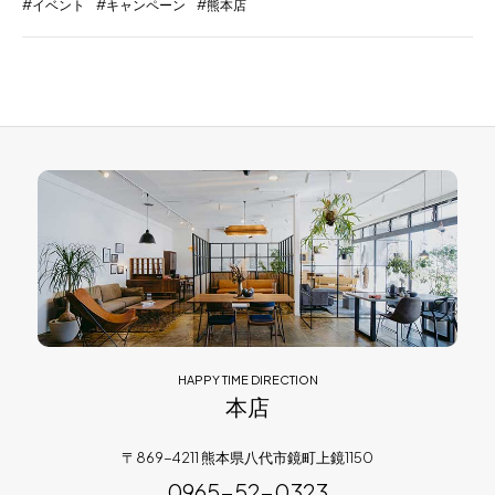
イベント
キャンペーン
熊本店
HAPPY TIME DIRECTION
本店
〒869-4211 熊本県八代市鏡町上鏡1150
0965-52-0323