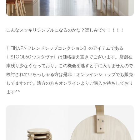
こんなスッキリシンプルになるのかな？楽しみです！！！！
〖FIN/JPN フレンドシップコレクション〗のアイテムである
〖STOOL60 ウスタヴァ〗は価格据え置きでございます。店舗在
庫残り少なくなっており、この機会を逃すと手に入りませんので
検討されていらっしゃる方は是非！オンラインショップでも販売
してますので、遠方の方もオンラインよりご購入お待ちしており
ます^^