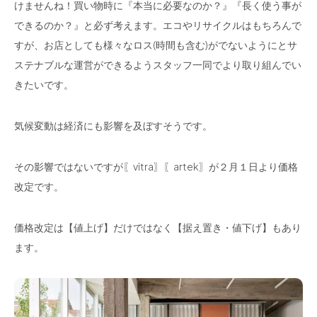
けませんね！買い物時に『本当に必要なのか？』『長く使う事が
できるのか？』と必ず考えます。エコやリサイクルはもちろんで
すが、お店としても様々なロス(時間も含む)がでないようにとサ
ステナブルな運営ができるようスタッフ一同でより取り組んでい
きたいです。
気候変動は経済にも影響を及ぼすそうです。
その影響ではないですが〖vitra〗〖artek〗が２月１日より価格
改定です。
価格改定は【値上げ】だけではなく【据え置き・値下げ】もあり
ます。