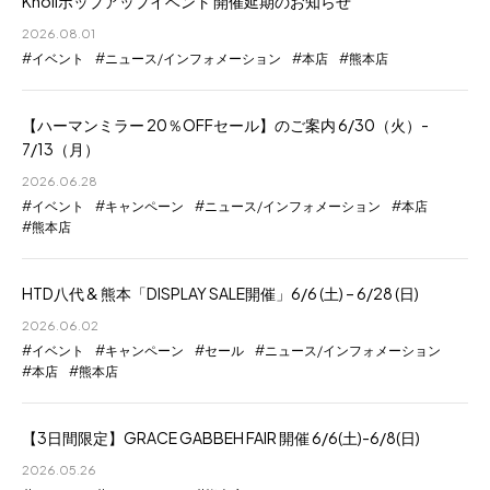
Knollポップアップイベント 開催延期のお知らせ
2026.08.01
イベント
ニュース/インフォメーション
本店
熊本店
【ハーマンミラー 20％OFFセール】のご案内 6/30（火）-
7/13（月）
2026.06.28
イベント
キャンペーン
ニュース/インフォメーション
本店
熊本店
HTD八代 & 熊本「DISPLAY SALE開催」6/6 (土) – 6/28 (日)
2026.06.02
イベント
キャンペーン
セール
ニュース/インフォメーション
本店
熊本店
【3日間限定】GRACE GABBEH FAIR 開催 6/6(土)-6/8(日)
2026.05.26