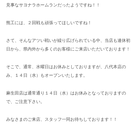
見事なサヨナラホームランだったようですね！！
熊工には、２回戦も頑張ってほしいですね！
さて、そんなアツい戦いが繰り広げられている中、当店も連休初
日から、県内外から多くのお客様にご来店いただいております！
そこで、通常、水曜日はお休みとしておりますが、八代本店の
み、１４日（水）もオープンいたします。
麻生田店は通常通り１４日（水）はお休みとなっておりますの
で、ご注意下さい。
みなさまのご来店、スタッフ一同お待ちしております！！