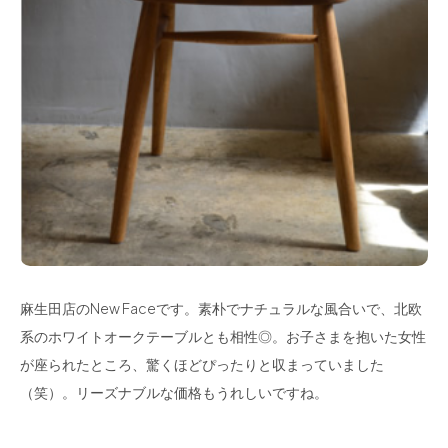
麻生田店のNew Faceです。素朴でナチュラルな風合いで、北欧
系のホワイトオークテーブルとも相性◎。お子さまを抱いた女性
が座られたところ、驚くほどぴったりと収まっていました
（笑）。リーズナブルな価格もうれしいですね。