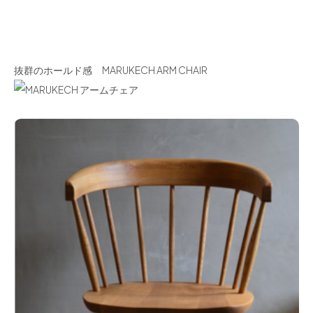
抜群のホールド感 MARUKECH ARM CHAIR