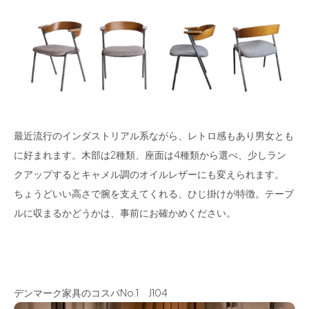
最近流行のインダストリアル系ながら、レトロ感もあり男女とも
に好まれます。木部は2種類、座面は4種類から選べ、少しラン
クアップするとキャメル調のオイルレザーにも変えられます。
ちょうどいい高さで腕を支えてくれる、ひじ掛けが特徴。テーブ
ルに収まるかどうかは、事前にお確かめください。
デンマーク家具のコスパNo.1 J104