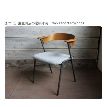
まずは、麻生田店の選抜隊長 danis short arm chair