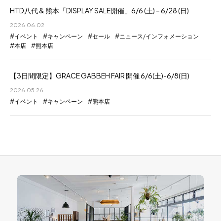
HTD八代 & 熊本「DISPLAY SALE開催」6/6 (土) – 6/28 (日)
2026.06.02
イベント
キャンペーン
セール
ニュース/インフォメーション
本店
熊本店
【3日間限定】GRACE GABBEH FAIR 開催 6/6(土)-6/8(日)
2026.05.26
イベント
キャンペーン
熊本店