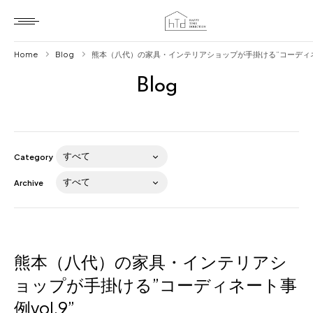
Home
Blog
熊本（八代）の家具・インテリアショップが手掛ける”コーディネー
Blog
Home
HTD style
Works
Category
Item
Archive
Brand
News
Blog
熊本（八代）の家具・インテリアシ
ョップが手掛ける”コーディネート事
例vol.9”
About us