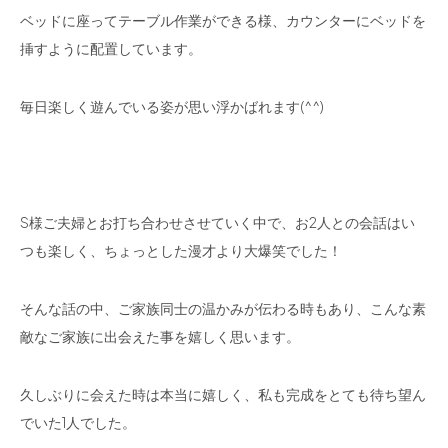
ベッドに座ってテーブル作業ができる様、カウンターにベッドを
挿すように配置しています。
毎日楽しく遊んでいる姿が思い浮かばれます(^^)
S様ご夫婦とお打ち合わせさせていく中で、お2人との会話はい
つも楽しく、ちょっとした漫才より大爆笑でした！
そんな話の中、ご家族同士の温かみが伝わる時もあり、こんな素
敵なご家族に出会えた事を嬉しく思います。
久しぶりに会えた時は本当に嬉しく、私も完成をとても待ち望ん
でいた1人でした。