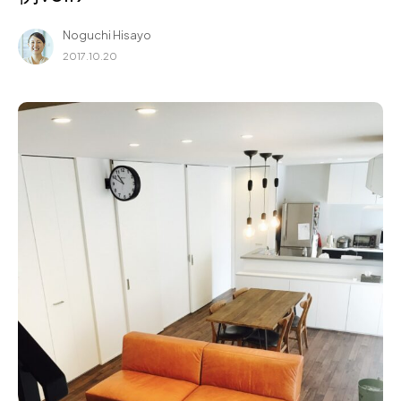
for Business
Noguchi Hisayo
Recruit
2017.10.20
Contact
フラッグシップストア
0965-52-0323
熊本店
096-274-8175
Arv
0965-45-9282