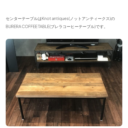
センターテーブルはKnot antiques(ノットアンティークス)の
BURERA COFFEE TABLE(ブレラコーヒーテーブル)です。