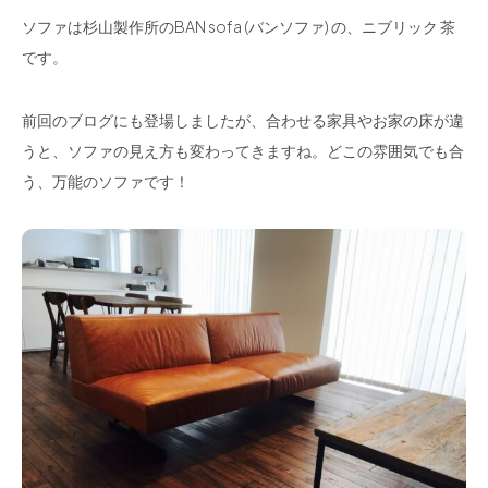
ソファは杉山製作所のBAN sofa (バンソファ) の、ニブリック 茶
です。
前回のブログにも登場しましたが、合わせる家具やお家の床が違
うと、ソファの見え方も変わってきますね。どこの雰囲気でも合
う、万能のソファです！