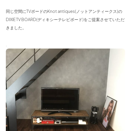
同じ空間にTVボードのKnot antiques(ノットアンティークス)の
DIXIE TV BOARD(ディキシーテレビボード)をご提案させていただ
きました。
.