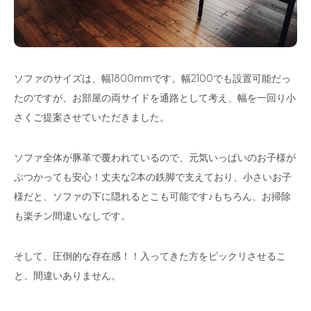
ソファのサイズは、幅1800mmです。幅2100でも設置可能だっ
たのですが、お部屋の両サイドを通路として考え、幅を一回り小
さくご提案させていただきました。
ソファ全体が豚革で覆われているので、元気いっぱいのお子様が
ぶつかっても安心！丈夫な2本の鉄脚で支えており、小さいお子
様だと、ソファの下に隠れるとこも可能です♪もちろん、お掃除
も楽チン間違いなしです。
そして、圧倒的な存在感！！入ってきた方をビックリさせるこ
と、間違いありません。