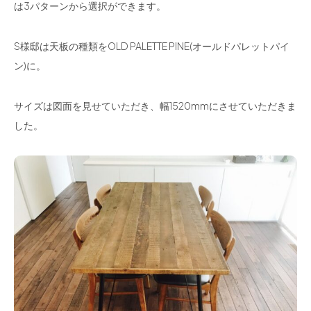
は3パターンから選択ができます。
S様邸は天板の種類をOLD PALETTE PINE(オールドパレットパイ
ン)に。
サイズは図面を見せていただき、幅1520mmにさせていただきま
した。