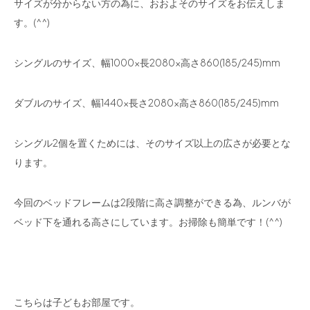
サイズが分からない方の為に、おおよそのサイズをお伝えしま
す。(^^)
シングルのサイズ、幅1000×長2080×高さ860(185/245)mm
ダブルのサイズ、幅1440×長さ2080×高さ860(185/245)mm
シングル2個を置くためには、そのサイズ以上の広さが必要とな
ります。
今回のベッドフレームは2段階に高さ調整ができる為、ルンバが
ベッド下を通れる高さにしています。お掃除も簡単です！(^^)
こちらは子どもお部屋です。