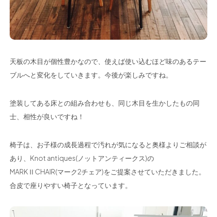
天板の木目が個性豊かなので、使えば使い込むほど味のあるテー
ブルへと変化をしていきます。今後が楽しみですね。
塗装してある床との組み合わせも、同じ木目を生かしたもの同
士、相性が良いですね！
椅子は、お子様の成長過程で汚れが気になると奥様よりご相談が
あり、Knot antiques(ノットアンティークス)の
MARKⅡCHAIR(マーク2チェア)をご提案させていただきました。
合皮で座りやすい椅子となっています。