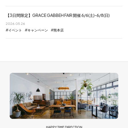
【3日間限定】GRACE GABBEH FAIR 開催 6/6(土)-6/8(日)
2026.05.26
イベント
キャンペーン
熊本店
HAPPY TIME DIRECTION