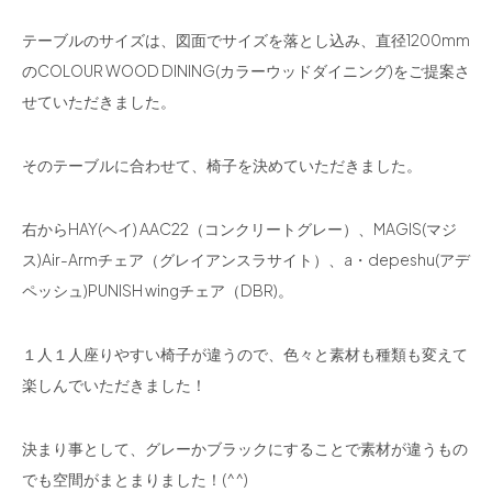
テーブルのサイズは、図面でサイズを落とし込み、直径1200mm
のCOLOUR WOOD DINING(カラーウッドダイニング)をご提案さ
せていただきました。
そのテーブルに合わせて、椅子を決めていただきました。
右からHAY(ヘイ) AAC22（コンクリートグレー）、MAGIS(マジ
ス)Air-Armチェア（グレイアンスラサイト）、a・depeshu(アデ
ペッシュ)PUNISH wingチェア（DBR)。
１人１人座りやすい椅子が違うので、色々と素材も種類も変えて
楽しんでいただきました！
決まり事として、グレーかブラックにすることで素材が違うもの
でも空間がまとまりました！(^^)