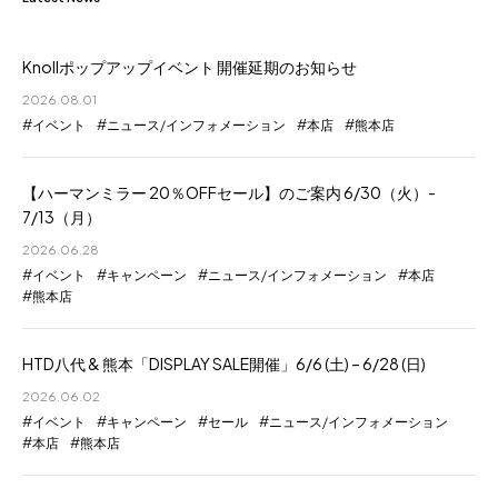
Knollポップアップイベント 開催延期のお知らせ
2026.08.01
イベント
ニュース/インフォメーション
本店
熊本店
【ハーマンミラー 20％OFFセール】のご案内 6/30（火）-
7/13（月）
2026.06.28
イベント
キャンペーン
ニュース/インフォメーション
本店
熊本店
HTD八代 & 熊本「DISPLAY SALE開催」6/6 (土) – 6/28 (日)
2026.06.02
イベント
キャンペーン
セール
ニュース/インフォメーション
本店
熊本店