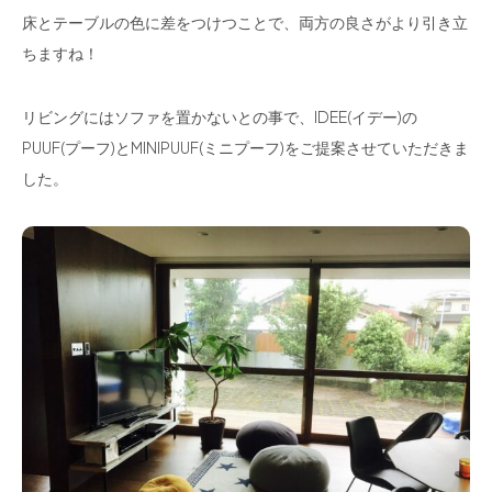
床とテーブルの色に差をつけつことで、両方の良さがより引き立
ちますね！
リビングにはソファを置かないとの事で、IDEE(イデー)の
PUUF(プーフ)とMINIPUUF(ミニプーフ)をご提案させていただきま
した。