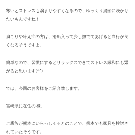
寒いとストレスも溜まりやすくなるので、ゆっくり湯船に浸かり
たいもんですね！
肩こりや冷え症の方は、湯船入って少し撫でてあげると血行が良
くなるそうですよ。
簡単なので、習慣にするとリラックスできてストレス緩和にも繋
がると思います(^^)
では、今回のお客様をご紹介致します。
宮崎県に在住のI様。
ご親族が熊本にいらっしゃるとのことで、熊本でも家具を検討さ
れていたそうです。