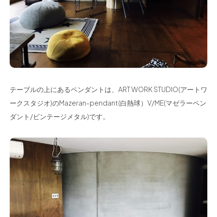
テーブルの上にあるペンダントは、ART WORK STUDIO(アートワ
ークスタジオ)のMazeran-pendant(白熱球）V/ME(マゼラーペン
ダント/ビンテージメタル)です。