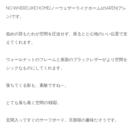
NO WHERE LIKE HOME(ノーウェザーライクホーム)のAREN(アレ
ン)です。
低めの背もたれが空間を圧迫せず、座るとと心地のいい位置で支
えてくれます。
ウォールナットのフレームと座面のブラックレザーがより空間を
シックなものにしてくれます。
落ちてくる影も、素敵ですね～。
とても落ち着く空間のI様邸。
玄関入ってすぐのサーフボード。旦那様の趣味だそうです。