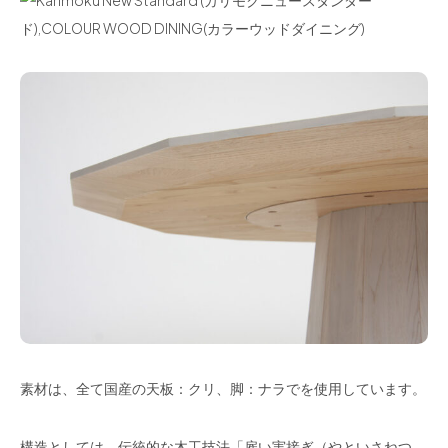
素材は、全て国産の天板：クリ、脚：ナラでを使用しています。
構造としては、伝統的な木工技法「雇い実接ぎ（やといさねつ