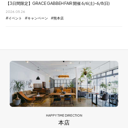
【3日間限定】GRACE GABBEH FAIR 開催 6/6(土)-6/8(日)
2026.05.26
イベント
キャンペーン
熊本店
HAPPY TIME DIRECTION
本店