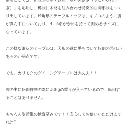
ぎ）」を応用し、樽状に木材を組み合わせ特徴的な脚形状をつく
り出しています。14角形のテーブルトップは、キノコのように脚
が真ん中についており、4～6名が余裕を持って囲めるサイズに
なっています。
この様な形状のテーブルは、天板の縁に手をついて転倒の恐れが
あるのが弱点です。
でも、カリモクのダイニングテーブルは大丈夫！！
脚の中に転倒抑制の為に30kgの重りが入っているので、転倒す
ることはありません。
もちろん耐荷重の検査済みです！！安心してお使いいただけます
ね(^^)