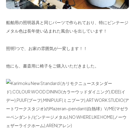
船舶用の照明器具と同じパーツで作られており、特にビンテージ
メタル色は長年使い込まれた風合いを出しています！
照明1つで、お家の雰囲気が一変します！！
他にも、書斎用に椅子をご購入いただきました。