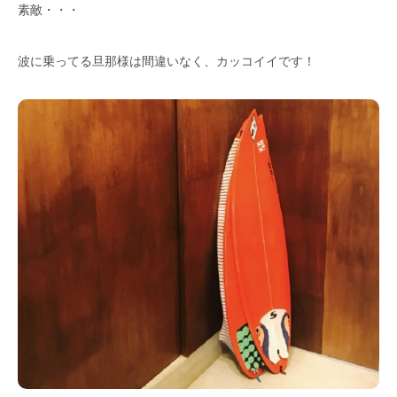
素敵・・・
波に乗ってる旦那様は間違いなく、カッコイイです！